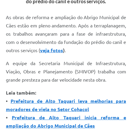
do prédio do canil e outros serviços.
As obras de reforma e ampliação do Abrigo Municipal de
Cães estão em pleno andamento. Após a terraplanagem,
os trabalhos avançaram para a fase de infraestrutura,
com o desenvolvimento da fundação do prédio do canil e
outros serviços (
veja fotos
)
.
A equipe da Secretaria Municipal de Infraestrutura,
Viação, Obras e Planejamento (SMIVOP) trabalha com
grande presteza para dar velocidade nesta obra.
Leia também:
•
Prefeitura de Alto Taquari leva melhorias para
moradores de viela no Setor Cohacol
•
Prefeitura de Alto Taquari inicia reforma e
ampliação do Abrigo Municipal de Cães