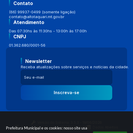
Contato
(66) 99937-0499 (somente ligação)
contato@altotaquari.mt.gov.br
Atendimento
Das 07:30hs às 11:30hs - 13:00h às 17:00h
CNPJ
01.362.680/0001-56
Newsletter
Receba atualizações sobre serviços e notícias da cidade.
Inscreva-se
Versão do Sistema:
3.5.3 - 19/06/2026
Portal atualizado em:
04/08/2026 16:58
Dados Abertos
Prefeitura Municipal e os cookies: nosso site usa