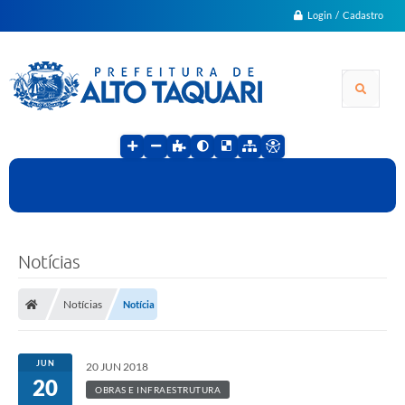
Login / Cadastro
Notícias
Notícias
Notícia
JUN
20 JUN 2018
20
OBRAS E INFRAESTRUTURA