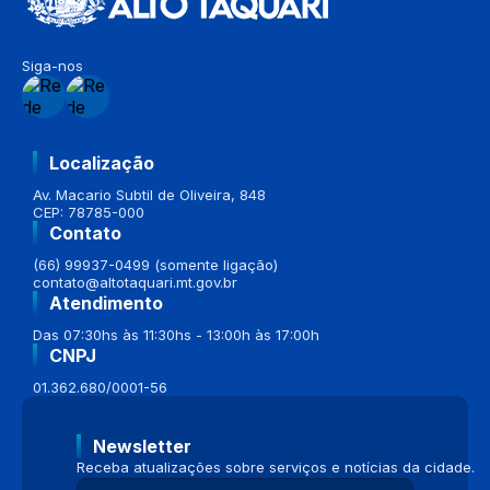
Siga-nos
Localização
Av. Macario Subtil de Oliveira, 848
CEP: 78785-000
Contato
(66) 99937-0499 (somente ligação)
contato@altotaquari.mt.gov.br
Atendimento
Das 07:30hs às 11:30hs - 13:00h às 17:00h
CNPJ
01.362.680/0001-56
Newsletter
Receba atualizações sobre serviços e notícias da cidade.