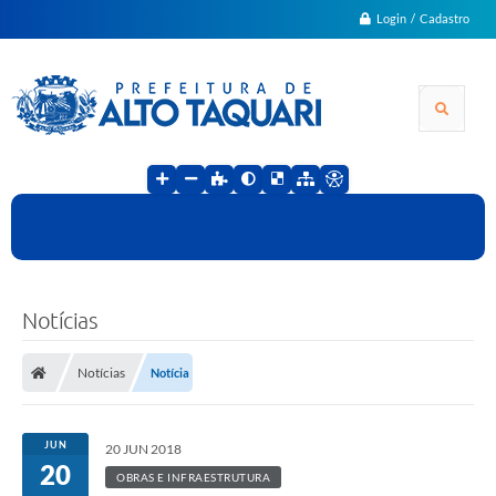
Login / Cadastro
Notícias
Notícias
Notícia
JUN
20 JUN 2018
20
OBRAS E INFRAESTRUTURA