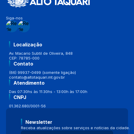
Siga-nos
Localização
Av. Macario Subtil de Oliveira, 848
CEP: 78785-000
Contato
(66) 99937-0499 (somente ligação)
contato@altotaquari.mt.gov.br
Atendimento
Das 07:30hs às 11:30hs - 13:00h às 17:00h
CNPJ
01.362.680/0001-56
Newsletter
Receba atualizações sobre serviços e notícias da cidade.