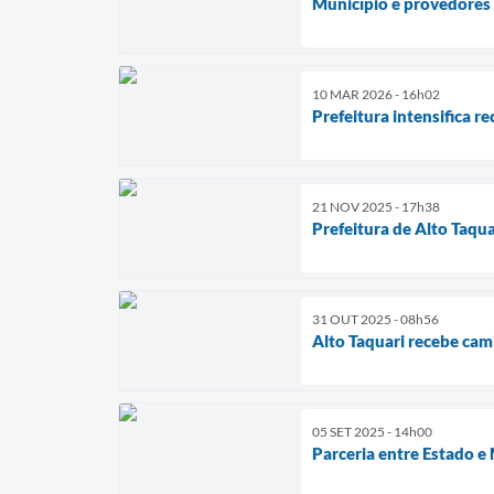
Município e provedores 
10 MAR 2026 - 16h02
Prefeitura intensifica r
21 NOV 2025 - 17h38
Prefeitura de Alto Taqu
31 OUT 2025 - 08h56
Alto Taquari recebe cam
05 SET 2025 - 14h00
Parceria entre Estado e