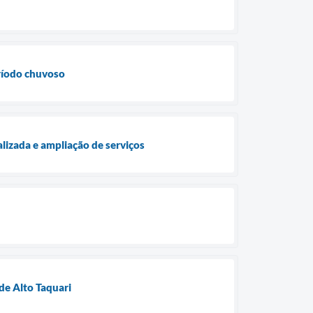
eríodo chuvoso
lizada e ampliação de serviços
de Alto Taquari