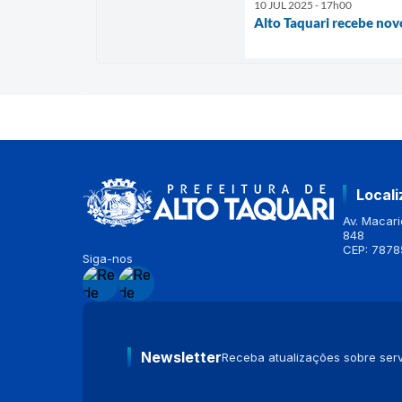
10 JUL 2025 - 17h00
Alto Taquari recebe nov
Local
Av. Macario
848
CEP: 7878
Siga-nos
Newsletter
Receba atualizações sobre serv