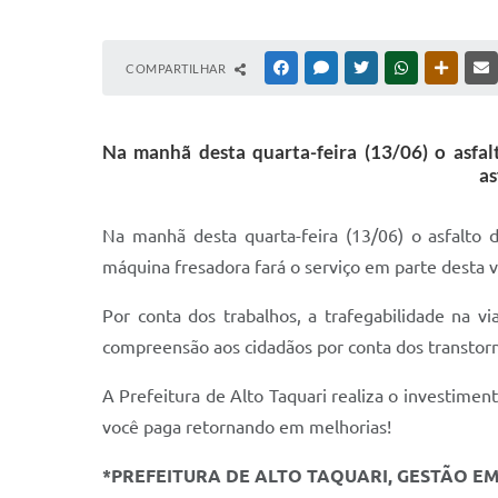
COMPARTILHAR
FACEBOOK
MESSENGER
TWITTER
WHATSAPP
OUTRAS
Na manhã desta quarta-feira (13/06) o asfa
as
Na manhã desta quarta-feira (13/06) o asfalto 
máquina fresadora fará o serviço em parte desta v
Por conta dos trabalhos, a trafegabilidade na 
compreensão aos cidadãos por conta dos transtorn
A Prefeitura de Alto Taquari realiza o investimen
você paga retornando em melhorias!
*PREFEITURA DE ALTO TAQUARI, GESTÃO E