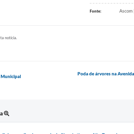
Ascom 
Fonte:
ta notícia.
Poda de árvores na Avenida
 Municipal
ra