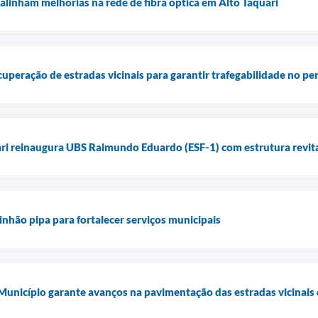
alinham melhorias na rede de fibra óptica em Alto Taquari
ecuperação de estradas vicinais para garantir trafegabilidade no p
ari reinaugura UBS Raimundo Eduardo (ESF-1) com estrutura revita
inhão pipa para fortalecer serviços municipais
 Município garante avanços na pavimentação das estradas vicinais 