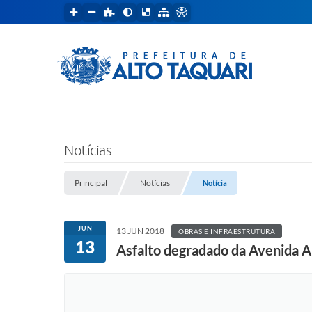
Notícias
Principal
Notícias
Notícia
JUN
13 JUN 2018
OBRAS E INFRAESTRUTURA
13
Asfalto degradado da Avenida A