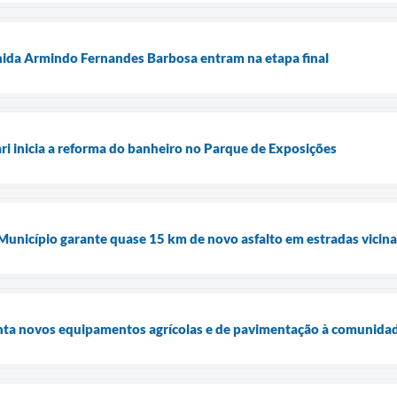
nida Armindo Fernandes Barbosa entram na etapa final
ari inicia a reforma do banheiro no Parque de Exposições
 Município garante quase 15 km de novo asfalto em estradas vicina
enta novos equipamentos agrícolas e de pavimentação à comunidad