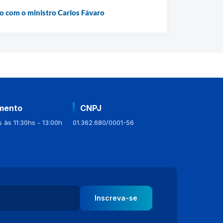
ão com o ministro Carlos Fávaro
mento
CNPJ
 às 11:30hs - 13:00h
01.362.680/0001-56
Inscreva-se