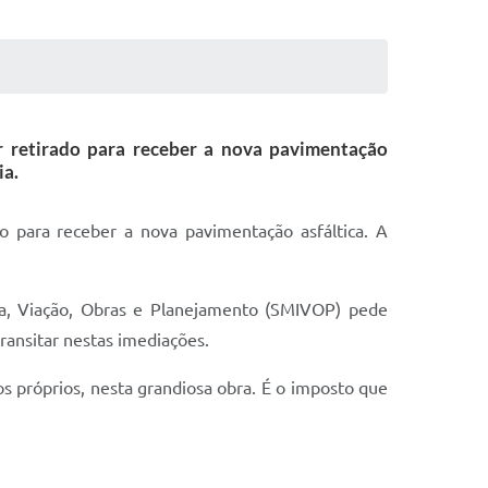
r retirado para receber a nova pavimentação
ia.
o para receber a nova pavimentação asfáltica. A
ura, Viação, Obras e Planejamento (SMIVOP) pede
ransitar nestas imediações.
os próprios, nesta grandiosa obra. É o imposto que