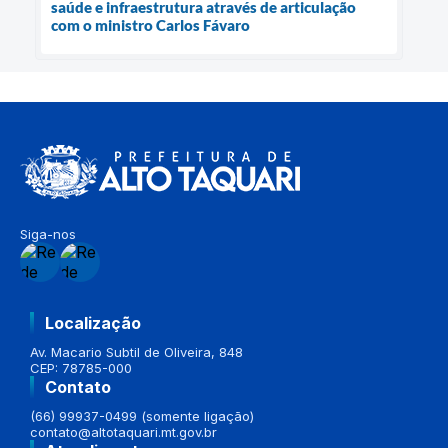
saúde e infraestrutura através de articulação
com o ministro Carlos Fávaro
Siga-nos
Localização
Av. Macario Subtil de Oliveira, 848
CEP: 78785-000
Contato
(66) 99937-0499 (somente ligação)
contato@altotaquari.mt.gov.br