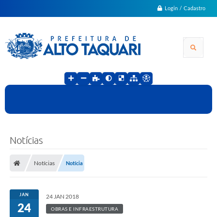
Login / Cadastro
Notícias
Notícias
Notícia
JAN
24 JAN 2018
24
OBRAS E INFRAESTRUTURA