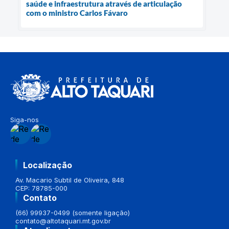
saúde e infraestrutura através de articulação
com o ministro Carlos Fávaro
Siga-nos
Localização
Av. Macario Subtil de Oliveira, 848
CEP: 78785-000
Contato
(66) 99937-0499 (somente ligação)
contato@altotaquari.mt.gov.br