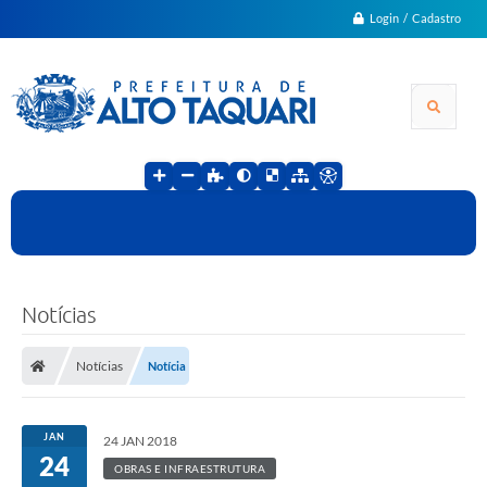
Login / Cadastro
Notícias
Notícias
Notícia
JAN
24 JAN 2018
24
OBRAS E INFRAESTRUTURA