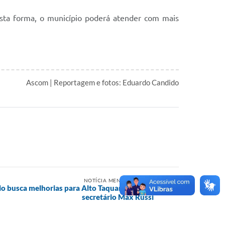
esta forma, o município poderá atender com mais
Ascom | Reportagem e fotos: Eduardo Candido
NOTÍCIA MENOS RECENTE
io busca melhorias para Alto Taquari junto ao
secretário Max Russi