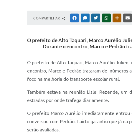
COMPARTILHAR
FACEBOOK
MESSENGER
TWITTER
WHATSAPP
OUTRAS
O prefeito de Alto Taquari, Marco Aurélio Juli
Durante o encontro, Marco e Pedrão trat
O prefeito de Alto Taquari, Marco Aurélio Julien, 
encontro, Marco e Pedrão trataram de inúmeros ass
foco na melhoria do transporte escolar rural.
Também estava na reunião Lislei Rezende, um dos
estradas por onde trafega diariamente.
O prefeito Marco Aurélio imediatamente entrou e
conversou com Pedrão. Lairto garantiu que já na 
serão avaliadas.