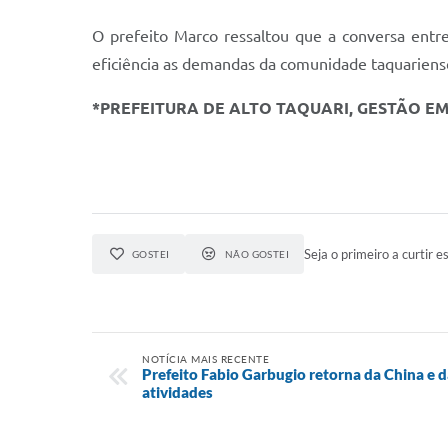
O prefeito Marco ressaltou que a conversa entr
eficiência as demandas da comunidade taquariens
*PREFEITURA DE ALTO TAQUARI, GESTÃO E
Seja o primeiro a curtir es
GOSTEI
NÃO GOSTEI
NOTÍCIA MAIS RECENTE
Prefeito Fabio Garbugio retorna da China e d
atividades