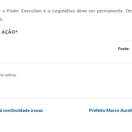
e o Poder Executivo e o Legislativo deve ser permanente. D
e.
M AÇÃO*
Fonte:
ta notícia.
á continuidade à suas
Prefeito Marco Aurél