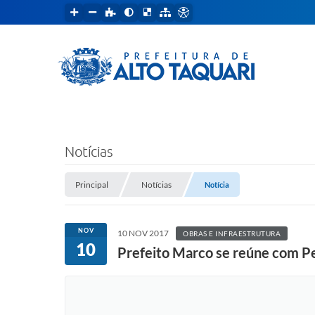
Notícias
Principal
Notícias
Notícia
NOV
10 NOV 2017
OBRAS E INFRAESTRUTURA
10
Prefeito Marco se reúne com Ped