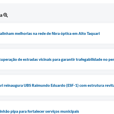
ra
alinham melhorias na rede de fibra óptica em Alto Taquari
ecuperação de estradas vicinais para garantir trafegabilidade no p
ari reinaugura UBS Raimundo Eduardo (ESF-1) com estrutura revita
inhão pipa para fortalecer serviços municipais