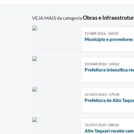
Obras e Infraestrutu
VEJA MAIS da categoria
17 ABR 2026 - 16h55
Município e provedores 
10 MAR 2026 - 16h02
Prefeitura intensifica r
21 NOV 2025 - 17h38
Prefeitura de Alto Taqu
31 OUT 2025 - 08h56
Alto Taquari recebe cam