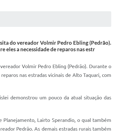
isita do vereador Volmir Pedro Ebling (Pedrão).
e eles a necessidade de reparos nas estr
do vereador Volmir Pedro Ebling (Pedrão). Durante o
reparos nas estradas vicinais de Alto Taquari, com
Lislei demonstrou um pouco da atual situação das
 e Planejamento, Lairto Sperandio, o qual também
vereador Pedrão. As demais estradas rurais também