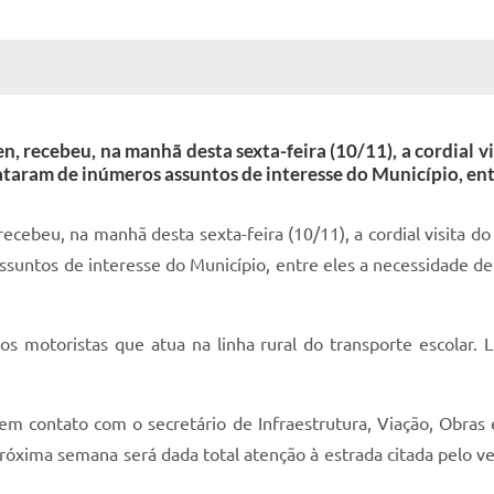
 MÍDIAS
RECEBA NOTÍCIAS
en, recebeu, na manhã desta sexta-feira (10/11), a cordial v
aram de inúmeros assuntos de interesse do Município, entr
recebeu, na manhã desta sexta-feira (10/11), a cordial visita 
untos de interesse do Município, entre eles a necessidade de 
 motoristas que atua na linha rural do transporte escolar. 
m contato com o secretário de Infraestrutura, Viação, Obras
próxima semana será dada total atenção à estrada citada pelo 