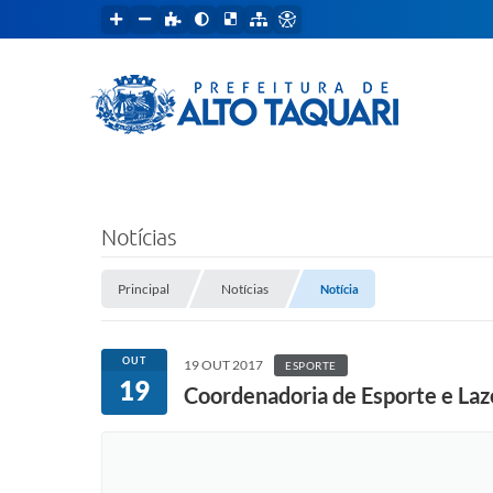
Notícias
Principal
Notícias
Notícia
OUT
19 OUT 2017
ESPORTE
19
Coordenadoria de Esporte e Lazer