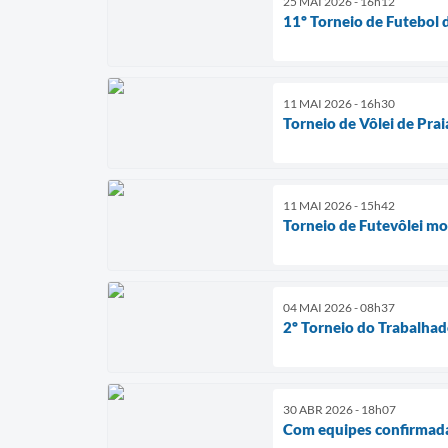
25 MAI 2026 - 16h12
11º Torneio de Futebol 
11 MAI 2026 - 16h30
Torneio de Vôlei de Pra
11 MAI 2026 - 15h42
Torneio de Futevôlei mo
04 MAI 2026 - 08h37
2º Torneio do Trabalhad
30 ABR 2026 - 18h07
Com equipes confirmadas