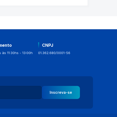
mento
CNPJ
 às 11:30hs - 13:00h
01.362.680/0001-56
Inscreva-se