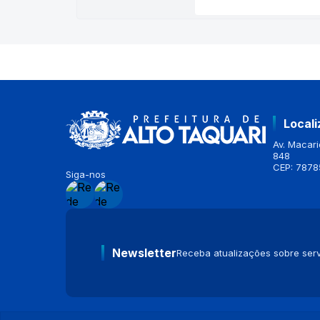
Local
Av. Macario
848
CEP: 7878
Siga-nos
Newsletter
Receba atualizações sobre serv