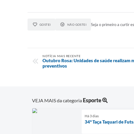
Seja o primeiro a curtir es
GOSTEI
NÃO GOSTEI
NOTÍCIA MAIS RECENTE
Outubro Rosa: Unidades de saúde realizam 
preventivos
Esporte
VEJA MAIS da categoria
Há 3 dias
34ª Taça Taquari de Fut