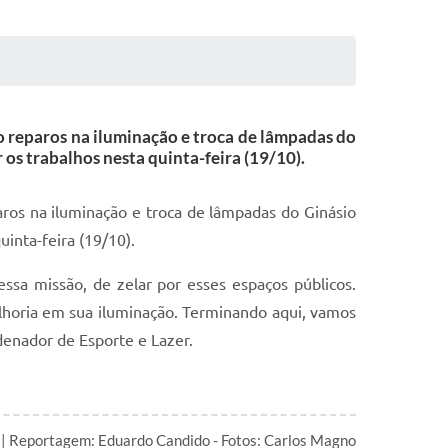
do reparos na iluminação e troca de lâmpadas do
 os trabalhos nesta quinta-feira (19/10).
aros na iluminação e troca de lâmpadas do Ginásio
uinta-feira (19/10).
sa missão, de zelar por esses espaços públicos.
elhoria em sua iluminação. Terminando aqui, vamos
denador de Esporte e Lazer.
| Reportagem: Eduardo Candido - Fotos: Carlos Magno