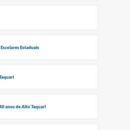
 Escolares Estaduais
Taquari
0 anos de Alto Taquari