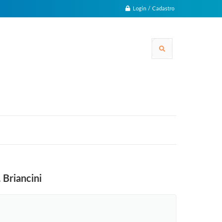
Login / Cadastro
 Briancini