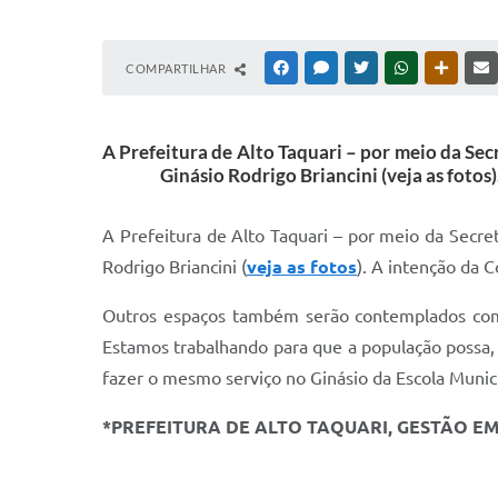
COMPARTILHAR
FACEBOOK
MESSENGER
TWITTER
WHATSAPP
OUTRAS
A Prefeitura de Alto Taquari – por meio da Sec
Ginásio Rodrigo Briancini (veja as fotos
A Prefeitura de Alto Taquari – por meio da Secre
Rodrigo Briancini (
veja as fotos
). A intenção da C
Outros espaços também serão contemplados com o
Estamos trabalhando para que a população possa, 
fazer o mesmo serviço no Ginásio da Escola Munic
*PREFEITURA DE ALTO TAQUARI, GESTÃO E