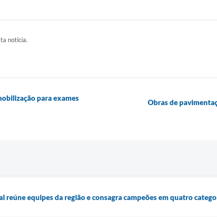
ta notícia.
mobilização para exames
Obras de pavimentaçã
sal reúne equipes da região e consagra campeões em quatro catego