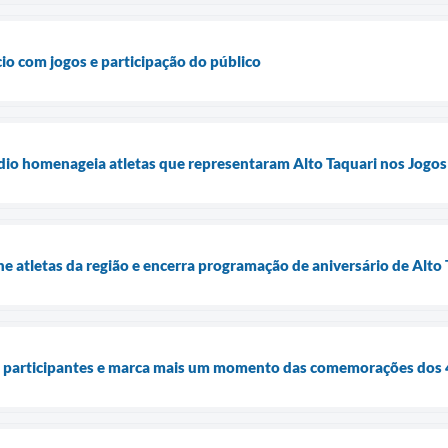
cio com jogos e participação do público
dio homenageia atletas que representaram Alto Taquari nos Jogos
 atletas da região e encerra programação de aniversário de Alto 
e participantes e marca mais um momento das comemorações dos 4