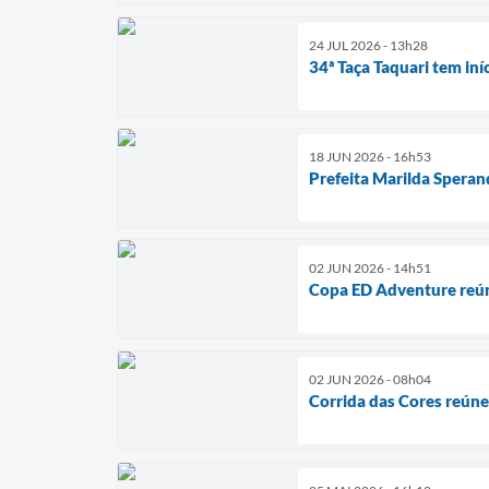
24 JUL 2026 - 13h28
34ª Taça Taquari tem iní
18 JUN 2026 - 16h53
Prefeita Marilda Speran
02 JUN 2026 - 14h51
Copa ED Adventure reúne
02 JUN 2026 - 08h04
Corrida das Cores reún