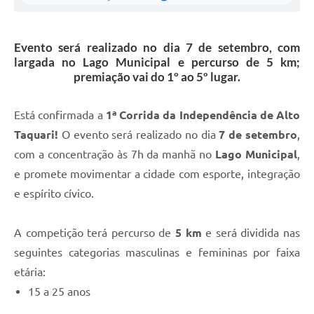
Evento será realizado no dia 7 de setembro, com
largada no Lago Municipal e percurso de 5 km;
premiação vai do 1º ao 5º lugar.
Está confirmada a
1ª Corrida da Independência de Alto
Taquari!
O evento será realizado no dia
7 de setembro
,
com a concentração às 7h da manhã no
Lago Municipal
,
e promete movimentar a cidade com esporte, integração
e espírito cívico.
A competição terá percurso de
5 km
e será dividida nas
seguintes categorias masculinas e femininas por faixa
etária:
15 a 25 anos