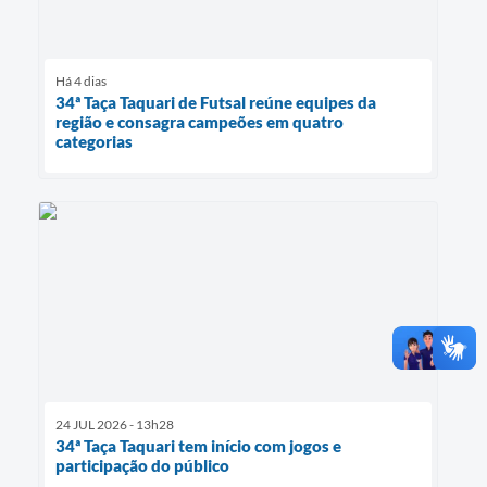
Há 4 dias
34ª Taça Taquari de Futsal reúne equipes da
região e consagra campeões em quatro
categorias
24 JUL 2026 - 13h28
34ª Taça Taquari tem início com jogos e
participação do público