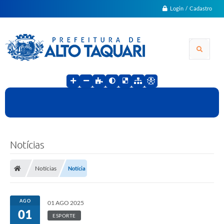
Login / Cadastro
Notícias
Notícias
Notícia
AGO
01 AGO 2025
01
ESPORTE