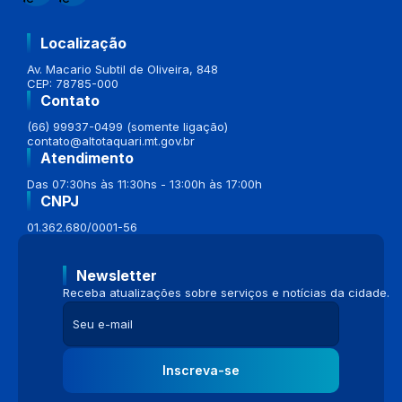
Localização
Av. Macario Subtil de Oliveira, 848
CEP: 78785-000
Contato
(66) 99937-0499 (somente ligação)
contato@altotaquari.mt.gov.br
Atendimento
Das 07:30hs às 11:30hs - 13:00h às 17:00h
CNPJ
01.362.680/0001-56
Newsletter
Receba atualizações sobre serviços e notícias da cidade.
Inscreva-se