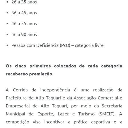
26 a 35 anos
36 a 45 anos
46 a 55 anos
56 a 90 anos
Pessoa com Deficiência (PcD) – categoria livre
Os cinco primeiros colocados de cada categoria
receberão premiação.
A Corrida da Independência é uma realização da
Prefeitura de Alto Taquari e da Associação Comercial e
Empresarial de Alto Taquari, por meio da Secretaria
Municipal de Esporte, Lazer e Turismo (SMELT). A
competição visa incentivar a prática esportiva e a