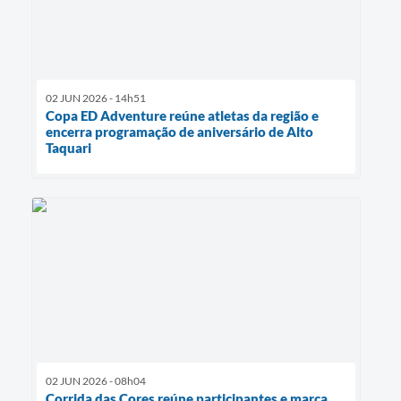
02 JUN 2026 - 14h51
Copa ED Adventure reúne atletas da região e
encerra programação de aniversário de Alto
Taquari
02 JUN 2026 - 08h04
Corrida das Cores reúne participantes e marca