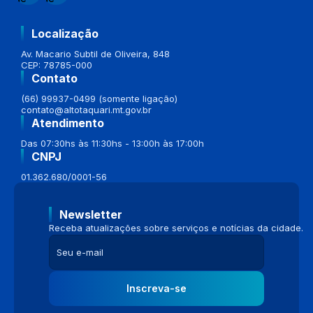
Localização
Av. Macario Subtil de Oliveira, 848
CEP: 78785-000
Contato
(66) 99937-0499 (somente ligação)
contato@altotaquari.mt.gov.br
Atendimento
Das 07:30hs às 11:30hs - 13:00h às 17:00h
CNPJ
01.362.680/0001-56
Newsletter
Receba atualizações sobre serviços e notícias da cidade.
Inscreva-se