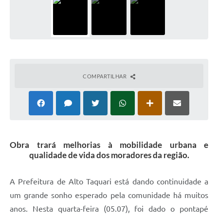
COMPARTILHAR
Obra trará melhorias à mobilidade urbana e
qualidade de vida dos moradores da região.
A Prefeitura de Alto Taquari está dando continuidade a
um grande sonho esperado pela comunidade há muitos
anos. Nesta quarta-feira (05.07), foi dado o pontapé