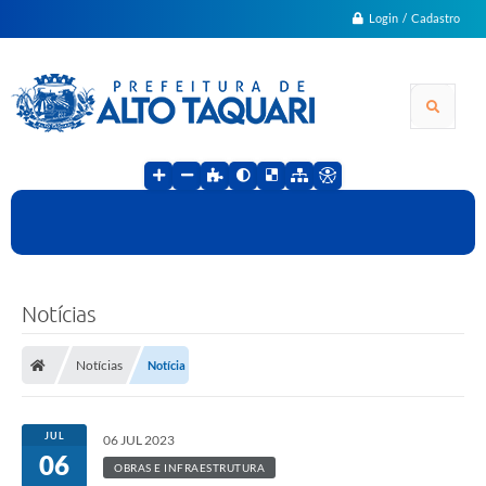
Login / Cadastro
Notícias
Notícias
Notícia
JUL
06 JUL 2023
06
OBRAS E INFRAESTRUTURA