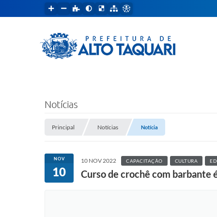
Notícias
Principal
Notícias
Notícia
NOV
10 NOV 2022
CAPACITAÇÃO
CULTURA
E
10
Curso de crochê com barbante é 