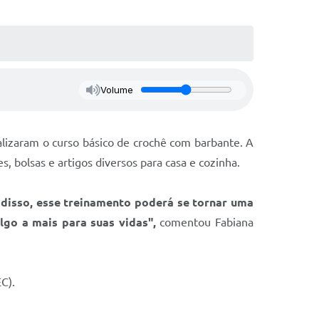
Volume
lizaram o curso básico de crochê com barbante. A
s, bolsas e artigos diversos para casa e cozinha.
disso, esse treinamento poderá se tornar uma
lgo a mais para suas vidas",
comentou Fabiana
EC).