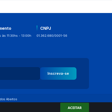
mento
CNPJ
 às 11:30hs - 13:00h
01.362.680/0001-56
Inscreva-se
dos Abertos
ACEITAR