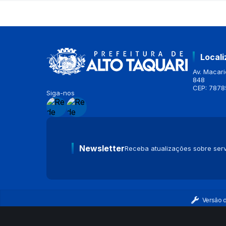
Local
Av. Macario
848
CEP: 7878
Siga-nos
Newsletter
Receba atualizações sobre serv
Versão 