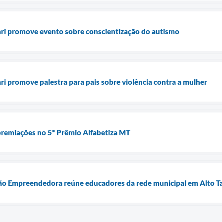
ari promove evento sobre conscientização do autismo
ri promove palestra para pais sobre violência contra a mulher
premiações no 5º Prêmio Alfabetiza MT
o Empreendedora reúne educadores da rede municipal em Alto T