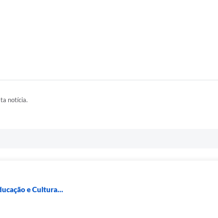
ta notícia.
ducação e Cultura...