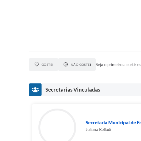
Seja o primeiro a curtir es
GOSTEI
NÃO GOSTEI
Secretarias Vinculadas
Secretaria Municipal de E
Juliana Bellodi