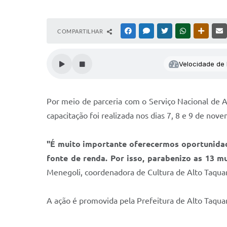
COMPARTILHAR
FACEBOOK
MESSENGER
TWITTER
WHATSAPP
OUTRAS
Velocidade de l
Por meio de parceria com o Serviço Nacional de 
capacitação foi realizada nos dias 7, 8 e 9 de nov
"É muito importante oferecermos oportunidad
fonte de renda. Por isso, parabenizo as 13 m
Menegoli, coordenadora de Cultura de Alto Taqua
A ação é promovida pela Prefeitura de Alto Taqua