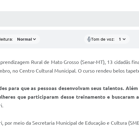
 MÍDIAS
RECEBA NOTÍCIAS
eitura:
Tom de voz:
Aprendizagem Rural de Mato Grosso (Senar-MT), 13 cidadãs fina
embro, no Centro Cultural Municipal. O curso rendeu belos tapete
es para que as pessoas desenvolvam seus talentos. Além 
ulheres que participaram desse treinamento e buscaram a
ri.
ri, por meio da Secretaria Municipal de Educação e Cultura (SM