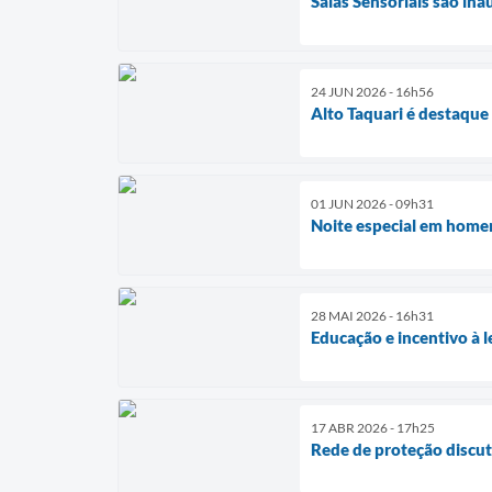
Salas Sensoriais são in
24 JUN 2026 - 16h56
Alto Taquari é destaque
01 JUN 2026 - 09h31
Noite especial em homen
28 MAI 2026 - 16h31
Educação e incentivo à
17 ABR 2026 - 17h25
Rede de proteção discute