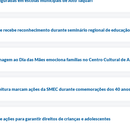
auguradas em escolas municipais de Alto Taquari
 e recebe reconhecimento durante seminário regional de educação
agem ao Dia das Mães emociona famílias no Centro Cultural de A
 leitura marcam ações da SMEC durante comemorações dos 40 anos
 ações para garantir direitos de crianças e adolescentes