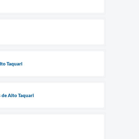
lto Taquari
 de Alto Taquari