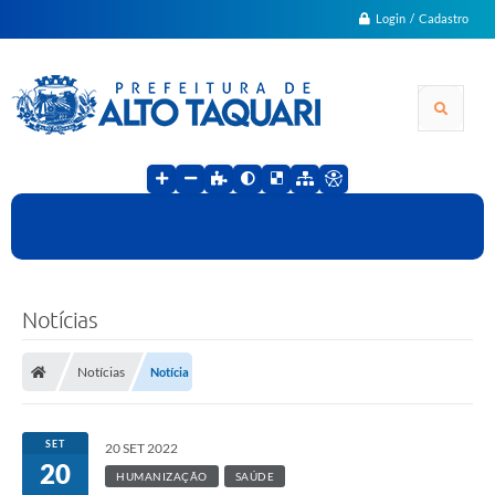
Login / Cadastro
Notícias
Notícias
Notícia
SET
20 SET 2022
20
HUMANIZAÇÃO
SAÚDE