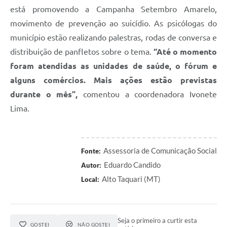
está promovendo a Campanha Setembro Amarelo,
movimento de prevenção ao suicídio. As psicólogas do
município estão realizando palestras, rodas de conversa e
distribuição de panfletos sobre o tema.
“Até o momento
foram atendidas as unidades de saúde, o fórum e
alguns comércios. Mais ações estão previstas
durante o mês”,
comentou a coordenadora Ivonete
Lima.
Assessoria de Comunicação Social
Fonte:
Eduardo Candido
Autor:
Alto Taquari (MT)
Local:
Seja o primeiro a curtir esta
GOSTEI
NÃO GOSTEI