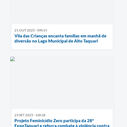
21 OUT 2025 - 09h15
Vila das Crianças encanta famílias em manhã de
diversão no Lago Municipal de Alto Taquari
23 SET 2025 - 16h18
Projeto Feminicídio Zero participa da 28ª
ExpoTaquari e reforça combate à violência contra