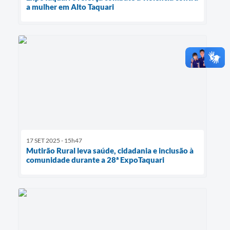
a mulher em Alto Taquari
17 SET 2025 - 15h47
Mutirão Rural leva saúde, cidadania e inclusão à
comunidade durante a 28ª ExpoTaquari