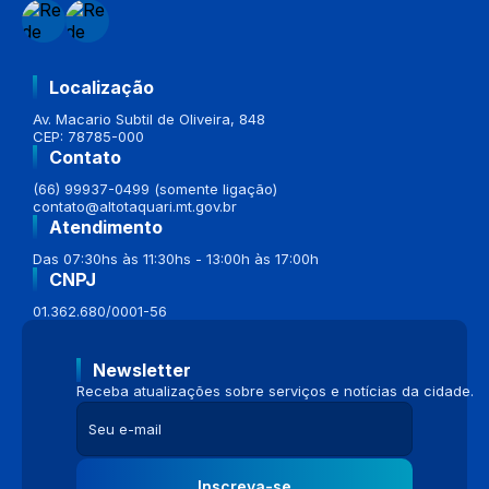
Localização
Av. Macario Subtil de Oliveira, 848
CEP: 78785-000
Contato
(66) 99937-0499 (somente ligação)
contato@altotaquari.mt.gov.br
Atendimento
Das 07:30hs às 11:30hs - 13:00h às 17:00h
CNPJ
01.362.680/0001-56
Newsletter
Receba atualizações sobre serviços e notícias da cidade.
Inscreva-se