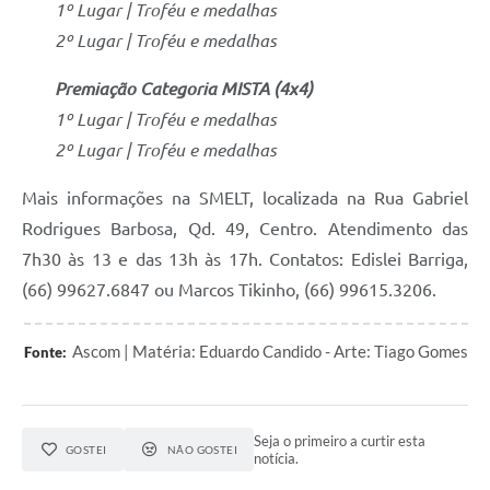
1º Lugar | Troféu e medalhas
2º Lugar | Troféu e medalhas
Premiação Categoria MISTA (4x4)
1º Lugar | Troféu e medalhas
2º Lugar | Troféu e medalhas
Mais informações na SMELT, localizada na Rua Gabriel
Rodrigues Barbosa, Qd. 49, Centro. Atendimento das
7h30 às 13 e das 13h às 17h. Contatos: Edislei Barriga,
(66) 99627.6847 ou Marcos Tikinho, (66) 99615.3206.
Ascom | Matéria: Eduardo Candido - Arte: Tiago Gomes
Fonte:
Seja o primeiro a curtir esta
GOSTEI
NÃO GOSTEI
notícia.