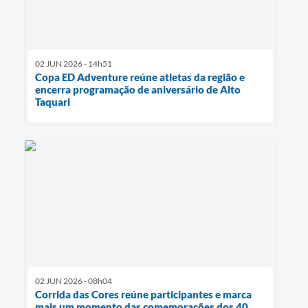
02 JUN 2026 - 14h51
Copa ED Adventure reúne atletas da região e
encerra programação de aniversário de Alto
Taquari
02 JUN 2026 - 08h04
Corrida das Cores reúne participantes e marca
mais um momento das comemorações dos 40