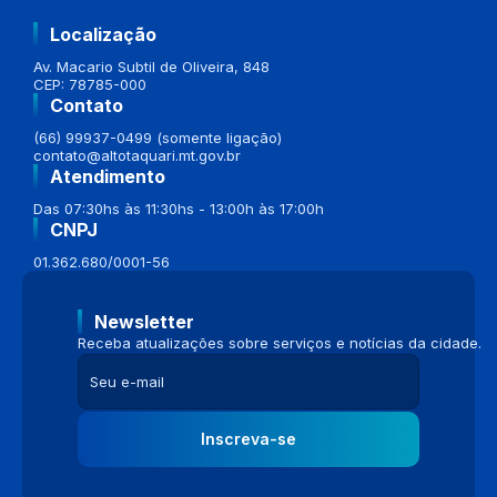
Localização
Av. Macario Subtil de Oliveira, 848
CEP: 78785-000
Contato
(66) 99937-0499 (somente ligação)
contato@altotaquari.mt.gov.br
Atendimento
Das 07:30hs às 11:30hs - 13:00h às 17:00h
CNPJ
01.362.680/0001-56
Newsletter
Receba atualizações sobre serviços e notícias da cidade.
Inscreva-se