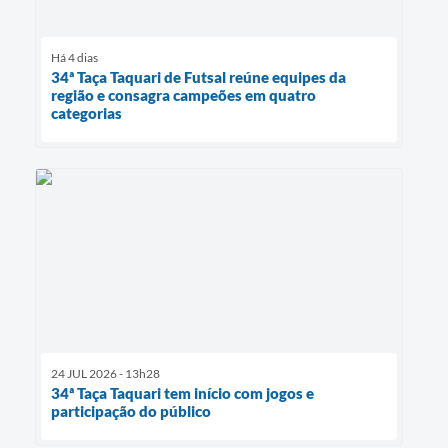
Há 4 dias
34ª Taça Taquari de Futsal reúne equipes da
região e consagra campeões em quatro
categorias
24 JUL 2026 - 13h28
34ª Taça Taquari tem início com jogos e
participação do público