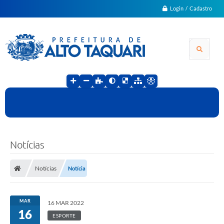
Login / Cadastro
Notícias
Notícias
Notícia
MAR
16 MAR 2022
16
ESPORTE