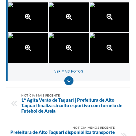
VER MAIS FOTOS
NOTÍCIA MAIS RECENTE
1° Agita Verão de Taquari | Prefeitura de Alto
Taquari finaliza circuito esportivo com torneio de
Futebol de Areia
NOTÍCIA MENOS RECENTE
Prefeitura de Alto Taquari disponibiliza transporte