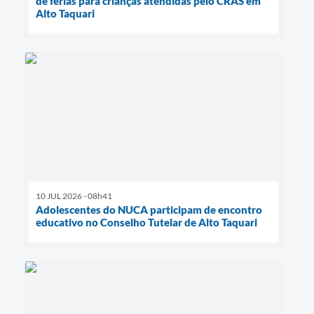
de férias para crianças atendidas pelo CRAS em
Alto Taquari
10 JUL 2026 - 08h41
Adolescentes do NUCA participam de encontro
educativo no Conselho Tutelar de Alto Taquari