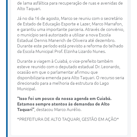
de lama asfáltica para recuperação de ruas e avenidas de
Alto Taquari.
Já no dia 16 de agosto, Marco se reuniu com o secretário
de Estado de Educação Esporte e Lazer, Marco Marrafon,
e garantiu uma importante parceria. Através de convênio,
o município será autorizado a utilizar a nova Escola
Estadual Dennis Manerich de Oliveira até dezembro.
Durante este período está previsto a reforma do telhado
da Escola Municipal Prof. Elzinha Lizardo Nunes.
Durante a viagem à Cuiabá, o vice-prefeito também
esteve reunido com o deputado estadual Dr. Leonardo,
ocasião em que o parlamentar afirmou que
disponibilizaria emenda para Alto Taquari. O recurso seria
direcionado para a melhoria da estrutura do Lago
Municipal.
“Isso foi um pouco da nossa agenda em Cuiabá.
Estamos sempre atentos às demandas de Alto
Taquari”
, destacou Marco Aurélio.
*PREFEITURA DE ALTO TAQUARI, GESTÃO EM AÇÃO*