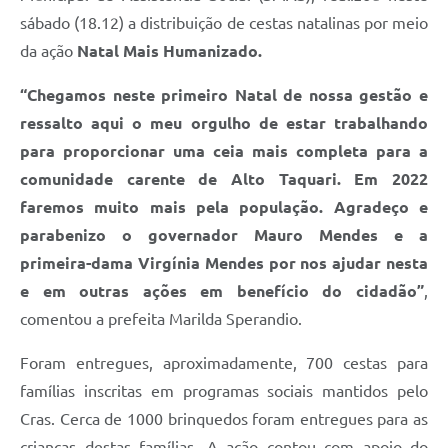
sábado (18.12) a distribuição de cestas natalinas por meio
da ação
Natal Mais Humanizado.
“Chegamos neste primeiro Natal de nossa gestão e
ressalto aqui o meu orgulho de estar trabalhando
para proporcionar uma ceia mais completa para a
comunidade carente de Alto Taquari. Em 2022
faremos muito mais pela população. Agradeço e
parabenizo o governador Mauro Mendes e a
primeira-dama Virgínia Mendes por nos ajudar nesta
e em outras ações em benefício do cidadão”
,
comentou a prefeita Marilda Sperandio.
Foram entregues, aproximadamente, 700 cestas para
famílias inscritas em programas sociais mantidos pelo
Cras. Cerca de 1000 brinquedos foram entregues para as
crianças destas famílias. A ação contou com apoio do