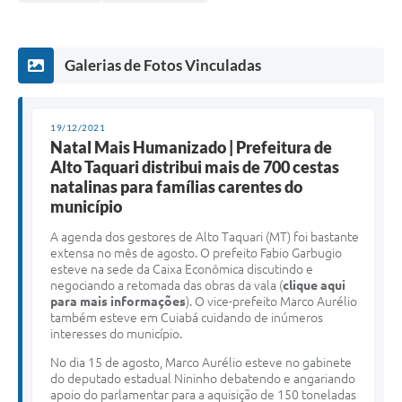
Galerias de Fotos Vinculadas
19/12/2021
Natal Mais Humanizado | Prefeitura de
Alto Taquari distribui mais de 700 cestas
natalinas para famílias carentes do
município
A agenda dos gestores de Alto Taquari (MT) foi bastante
extensa no mês de agosto. O prefeito Fabio Garbugio
esteve na sede da Caixa Econômica discutindo e
negociando a retomada das obras da vala (
clique aqui
para mais informações
). O vice-prefeito Marco Aurélio
também esteve em Cuiabá cuidando de inúmeros
interesses do município.
No dia 15 de agosto, Marco Aurélio esteve no gabinete
do deputado estadual Nininho debatendo e angariando
apoio do parlamentar para a aquisição de 150 toneladas