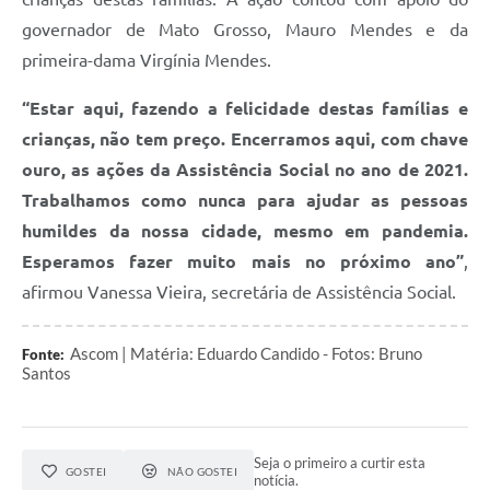
governador de Mato Grosso, Mauro Mendes e da
primeira-dama Virgínia Mendes.
“Estar aqui, fazendo a felicidade destas famílias e
crianças, não tem preço. Encerramos aqui, com chave
ouro, as ações da Assistência Social no ano de 2021.
Trabalhamos como nunca para ajudar as pessoas
humildes da nossa cidade, mesmo em pandemia.
Esperamos fazer muito mais no próximo ano”
,
afirmou Vanessa Vieira, secretária de Assistência Social.
Ascom | Matéria: Eduardo Candido - Fotos: Bruno
Fonte:
Santos
Seja o primeiro a curtir esta
GOSTEI
NÃO GOSTEI
notícia.