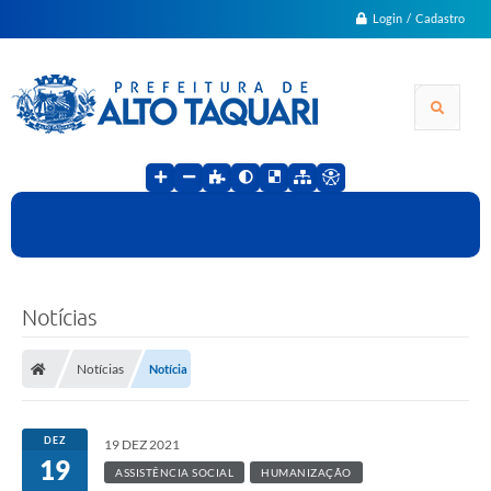
Login / Cadastro
Notícias
Notícias
Notícia
DEZ
19 DEZ 2021
19
ASSISTÊNCIA SOCIAL
HUMANIZAÇÃO