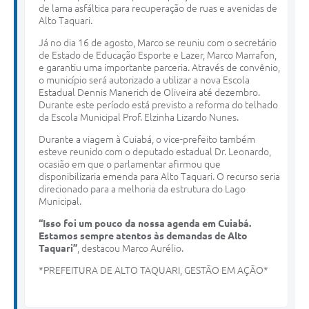
de lama asfáltica para recuperação de ruas e avenidas de
Alto Taquari.
Já no dia 16 de agosto, Marco se reuniu com o secretário
de Estado de Educação Esporte e Lazer, Marco Marrafon,
e garantiu uma importante parceria. Através de convênio,
o município será autorizado a utilizar a nova Escola
Estadual Dennis Manerich de Oliveira até dezembro.
Durante este período está previsto a reforma do telhado
da Escola Municipal Prof. Elzinha Lizardo Nunes.
Durante a viagem à Cuiabá, o vice-prefeito também
esteve reunido com o deputado estadual Dr. Leonardo,
ocasião em que o parlamentar afirmou que
disponibilizaria emenda para Alto Taquari. O recurso seria
direcionado para a melhoria da estrutura do Lago
Municipal.
“Isso foi um pouco da nossa agenda em Cuiabá.
Estamos sempre atentos às demandas de Alto
Taquari”
, destacou Marco Aurélio.
*PREFEITURA DE ALTO TAQUARI, GESTÃO EM AÇÃO*