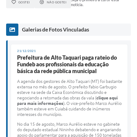
GOSTEI
NÃO GOSTEI
notícia.
Galerias de Fotos Vinculadas
21/12/2021
Prefeitura de Alto Taquari paga rateio do
Fundeb aos profissionais da educação
básica da rede pública municipal
A agenda dos gestores de Alto Taquari (MT) foi bastante
extensa no mês de agosto. O prefeito Fabio Garbugio
esteve na sede da Caixa Econômica discutindo e
negociando a retomada das obras da vala (
clique aqui
para mais informações
). O vice-prefeito Marco Aurélio
também esteve em Cuiabá cuidando de inúmeros
interesses do município.
No dia 15 de agosto, Marco Aurélio esteve no gabinete
do deputado estadual Nininho debatendo e angariando
apoio do parlamentar para a aquisição de 150 toneladas