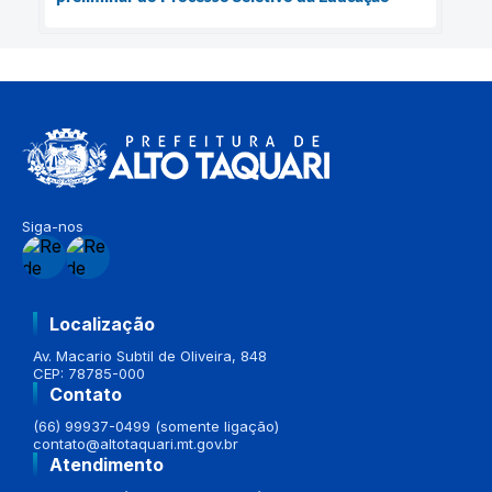
Siga-nos
Localização
Av. Macario Subtil de Oliveira, 848
CEP: 78785-000
Contato
(66) 99937-0499 (somente ligação)
contato@altotaquari.mt.gov.br
Atendimento