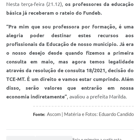
Nesta terça-feira (21.12),
os professores da educação
básica já receberam o rateio do Fundeb.
“Pra mim que sou professora por formação, é uma
alegria poder destinar estes recursos aos
profissionais da Educação de nosso município. Já era
o nosso desejo desde quando fizemos a primeira
consulta em maio, mas agora temos legalidade
através da resolução de consulta 18/2021, decisão do
TCE-MT. É um direito e vamos estar cumprindo. Além
disso, serão valores que entrarão em nossa
economia indiretamente”
, avaliou a prefeita Marilda.
Ascom | Matéria e Fotos: Eduardo Candido
Fonte:
Seja o primeiro a curtir esta