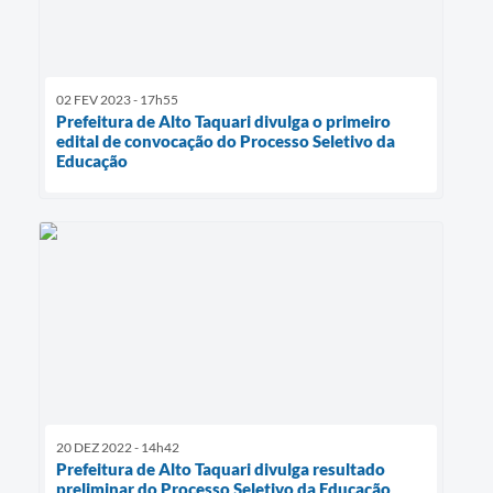
02 FEV 2023 - 17h55
Prefeitura de Alto Taquari divulga o primeiro
edital de convocação do Processo Seletivo da
Educação
20 DEZ 2022 - 14h42
Prefeitura de Alto Taquari divulga resultado
preliminar do Processo Seletivo da Educação