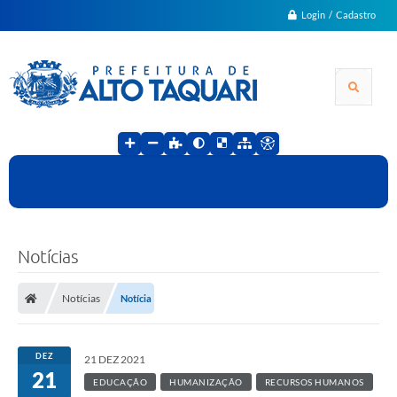
Login / Cadastro
Notícias
Notícias
Notícia
DEZ
21 DEZ 2021
21
EDUCAÇÃO
HUMANIZAÇÃO
RECURSOS HUMANOS