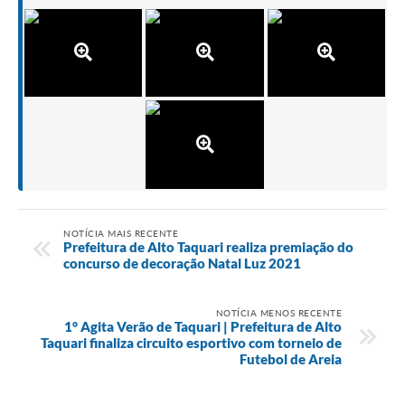
NOTÍCIA MAIS RECENTE
Prefeitura de Alto Taquari realiza premiação do
concurso de decoração Natal Luz 2021
NOTÍCIA MENOS RECENTE
1° Agita Verão de Taquari | Prefeitura de Alto
Taquari finaliza circuito esportivo com torneio de
Futebol de Areia