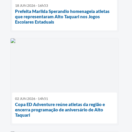
18 JUN 2026 - 16h53
Prefeita Marilda Sperandio homenageia atletas
que representaram Alto Taquari nos Jogos
Escolares Estaduais
02 JUN 2026 - 14h51
Copa ED Adventure reúne atletas da região e
encerra programação de aniversário de Alto
Taquari