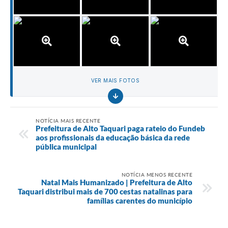
VER MAIS FOTOS
NOTÍCIA MAIS RECENTE
Prefeitura de Alto Taquari paga rateio do Fundeb
aos profissionais da educação básica da rede
pública municipal
NOTÍCIA MENOS RECENTE
Natal Mais Humanizado | Prefeitura de Alto
Taquari distribui mais de 700 cestas natalinas para
famílias carentes do município