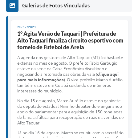
Galerias de Fotos Vinculadas
20/12/2021
1° Agita Verão de Taquari | Prefeitura de
Alto Taquari finaliza circuito esportivo com
torneio de Futebol de Areia
A agenda dos gestores de Alto Taquari (MT) foi bastante
extensa no mês de agosto. O prefeito Fabio Garbugio
esteve na sede da Caixa Econômica discutindo e
negociando a retomada das obras da vala (
clique aqui
para mais informações
). O vice-prefeito Marco Aurélio
também esteve em Cuiabá cuidando de inúmeros
interesses do município.
No dia 15 de agosto, Marco Aurélio esteve no gabinete
do deputado estadual Nininho debatendo e angariando
apoio do parlamentar para a aquisição de 150 toneladas
de lama asfáltica para recuperação de ruas e avenidas de
Alto Taquari.
Já no dia 16 de agosto, Marco se reuniu com o secretário