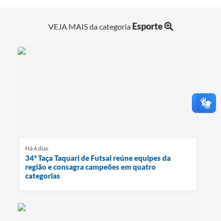
Esporte
VEJA MAIS da categoria
Há 4 dias
34ª Taça Taquari de Futsal reúne equipes da
região e consagra campeões em quatro
categorias