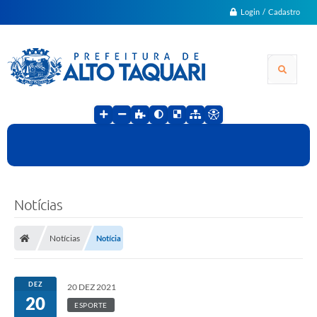
Login / Cadastro
Notícias
Notícias
Notícia
DEZ
20 DEZ 2021
20
ESPORTE