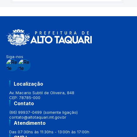
Siga-nos
Localização
Av. Macario Subtil de Oliveira, 848
CEP: 78785-000
Contato
(66) 99937-0499 (somente ligação)
contato@altotaquari.mt.gov.br
Atendimento
Das 07:30hs às 11:30hs - 13:00h às 17:00h