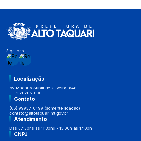
Siga-nos
Localização
Av. Macario Subtil de Oliveira, 848
CEP: 78785-000
Contato
(66) 99937-0499 (somente ligação)
contato@altotaquari.mt.gov.br
Atendimento
Das 07:30hs às 11:30hs - 13:00h às 17:00h
CNPJ