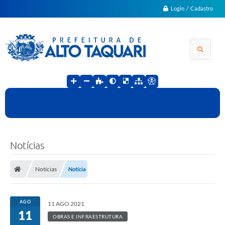
Login / Cadastro
Notícias
Notícias
Notícia
AGO
11 AGO 2021
11
OBRAS E INFRAESTRUTURA