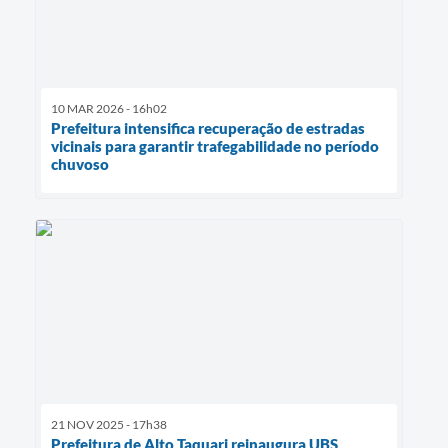
10 MAR 2026 - 16h02
Prefeitura intensifica recuperação de estradas
vicinais para garantir trafegabilidade no período
chuvoso
21 NOV 2025 - 17h38
Prefeitura de Alto Taquari reinaugura UBS