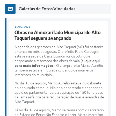
Galerias de Fotos Vinculadas
11/08/2021
Obras no Almoxarifado Municipal de Alto
Taquari seguem avançando
A agenda dos gestores de Alto Taquari (MT) foi bastante
extensa no mês de agosto. O prefeito Fabio Garbugio
esteve na sede da Caixa Econômica discutindo e
negociando a retomada das obras da vala (
clique aqui
para mais informações
). O vice-prefeito Marco Aurélio
também esteve em Cuiabá cuidando de inúmeros
interesses do município.
No dia 15 de agosto, Marco Aurélio esteve no gabinete
do deputado estadual Nininho debatendo e angariando
apoio do parlamentar para a aquisição de 150 toneladas
de lama asfáltica para recuperação de ruas e avenidas de
Alto Taquari.
Já no dia 16 de agosto, Marco se reuniu com o secretário
de Estado de Educação Esporte e Lazer, Marco Marrafon,