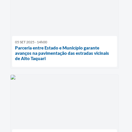
05 SET 2025 - 14h00
Parceria entre Estado e Município garante
avanços na pavimentação das estradas vicinais
de Alto Taquari