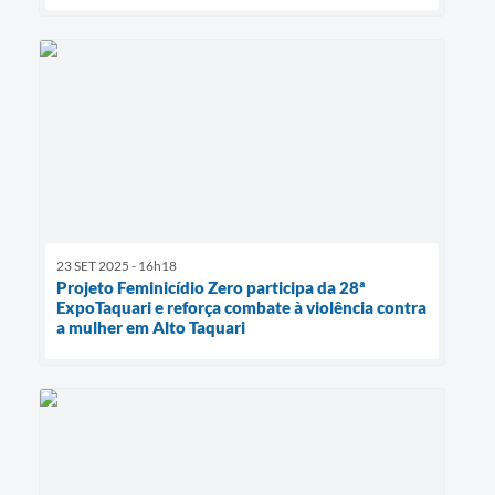
23 SET 2025 - 16h18
Projeto Feminicídio Zero participa da 28ª
ExpoTaquari e reforça combate à violência contra
a mulher em Alto Taquari