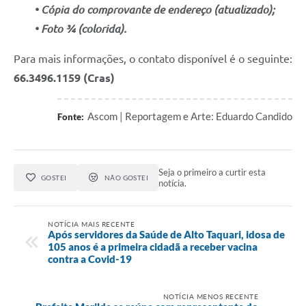
• Cópia do comprovante
de endereço (atualizado);
• Foto ¾ (colorida).
Para mais informações, o contato disponível é o seguinte:
66.3496.1159 (Cras)
Ascom | Reportagem e Arte: Eduardo Candido
Fonte:
Seja o primeiro a curtir esta
GOSTEI
NÃO GOSTEI
notícia.
NOTÍCIA MAIS RECENTE
Após servidores da Saúde de Alto Taquari, idosa de
105 anos é a primeira cidadã a receber vacina
contra a Covid-19
NOTÍCIA MENOS RECENTE