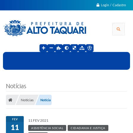
Login / Cadastro
Notícias
Notícias
Notícia
FEV
11 FEV 2021
11
ASSISTÊNCIA SOCIAL
CIDADANIA E JUSTIÇA