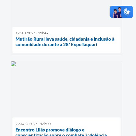
17 SET 2025 - 15h47
Mutirão Rural leva saúde, cidadania e inclusão à
comunidade durante a 28ª ExpoTaquari
29 AGO 2025 - 13h00
Encontro Lilás promove diálogo e
conscientização sobre o combate à violência