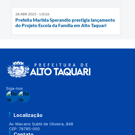
28 ABR 2025 - 11h26
Prefeita Marilda Sperandio prestigia lançamento
do Projeto Escola da Família em Alto Taquari
Siga-nos
Localização
Av. Macario Subtil de Oliveira, 848
CEP: 78785-000
Contato