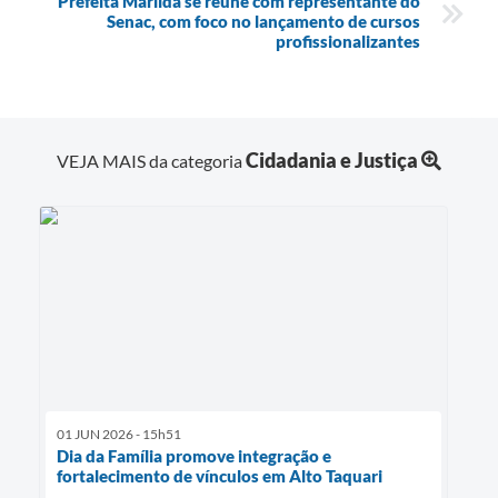
Prefeita Marilda se reúne com representante do
Senac, com foco no lançamento de cursos
profissionalizantes
Cidadania e Justiça
VEJA MAIS da categoria
01 JUN 2026 - 15h51
Dia da Família promove integração e
fortalecimento de vínculos em Alto Taquari