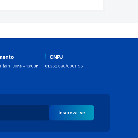
mento
CNPJ
 às 11:30hs - 13:00h
01.362.680/0001-56
Inscreva-se