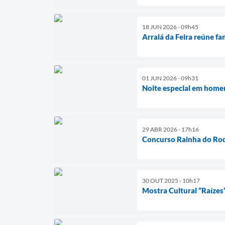
18 JUN 2026 - 09h45
Arraiá da Feira reúne fa
01 JUN 2026 - 09h31
Noite especial em homen
29 ABR 2026 - 17h16
Concurso Rainha do Rod
30 OUT 2025 - 10h17
Mostra Cultural “Raízes”