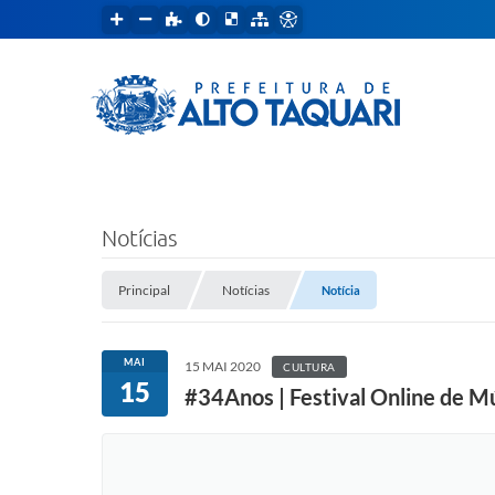
Notícias
Principal
Notícias
Notícia
MAI
15 MAI 2020
CULTURA
15
#34Anos | Festival Online de Mú