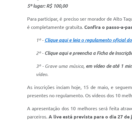
5º lugar: R$ 100,00
Para participar, é preciso ser morador de Alto Taq
é completamente gratuita.
Confira o passo-a-pas
1º -
Clique aqui e leia o regulamento oficial d
2º -
Clique aqui e preencha a Ficha de Inscr
3º - Grave uma música,
em vídeo de até 1 mi
vídeo.
As inscrições inciam hoje, 15 de maio, e seguem
presentes no regulamento. Os vídeos dos 10 melho
A apresentação dos 10 melhores será feita atra
parceiros.
A live está prevista para o dia 27 de