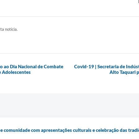
ta notícia.
ão ao Dia Nacional de Combate
Covid-19 | Secretaria de Indús
e Adolescentes
Alto Taquari 
e comunidade com apresentações culturais e celebração das tradi