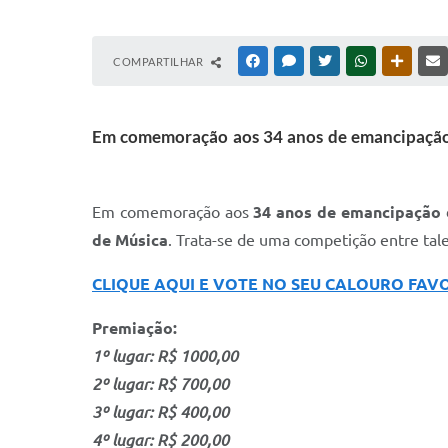
COMPARTILHAR
FACEBOOK
MESSENGER
TWITTER
WHATSAPP
OUTRAS
Em comemoração aos 34 anos de emancipação de
Em comemoração aos
34 anos de emancipação 
de Música
. Trata-se de uma competição entre tal
CLIQUE AQUI E VOTE NO SEU CALOURO FAV
Premiação:
1º lugar: R$ 1000,00
2º lugar: R$ 700,00
3º lugar: R$ 400,00
4º lugar: R$ 200,00