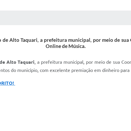
 MÍDIAS
RECEBA NOTÍCIAS
 Alto Taquari, a prefeitura municipal, por meio de sua C
Online de Música.
de Alto Taquari
, a prefeitura municipal, por meio de sua Coo
entos do município, com excelente premiação em dinheiro para 
ORITO!