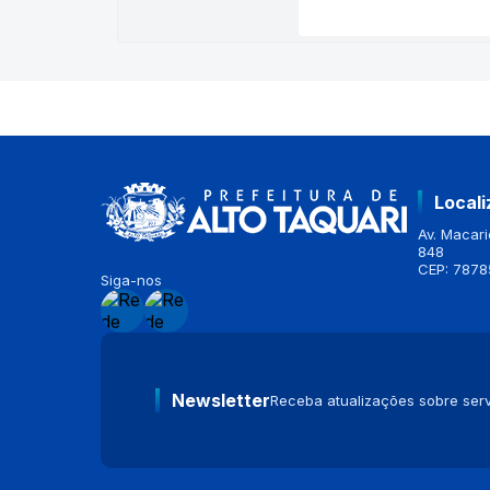
Local
Av. Macario
848
CEP: 7878
Siga-nos
Newsletter
Receba atualizações sobre serv