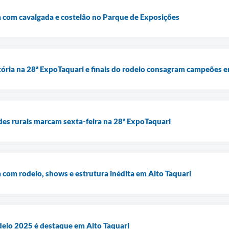
 com cavalgada e costelão no Parque de Exposições
tória na 28ª ExpoTaquari e finais do rodeio consagram campeões
des rurais marcam sexta-feira na 28ª ExpoTaquari
com rodeio, shows e estrutura inédita em Alto Taquari
eio 2025 é destaque em Alto Taquari