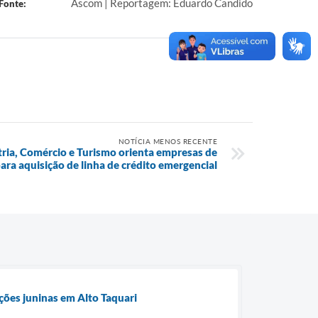
Ascom | Reportagem: Eduardo Candido
Fonte:
NOTÍCIA MENOS RECENTE
tria, Comércio e Turismo orienta empresas de
para aquisição de linha de crédito emergencial
ções juninas em Alto Taquari