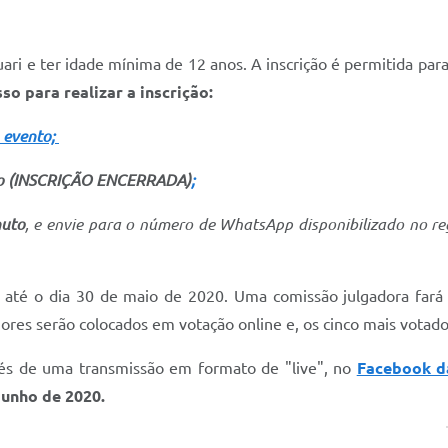
uari e ter idade mínima de 12 anos. A inscrição é permitida par
so para realizar a inscrição:
o evento;
ição (INSCRIÇÃO ENCERRADA)
;
nuto
, e envie para o número de WhatsApp disponibilizado no reg
 até o dia 30 de maio de 2020. Uma comissão julgadora fará a
res serão colocados em votação online e, os cinco mais votados
vés de uma transmissão em formato de "live", no
Facebook da
 junho de 2020.