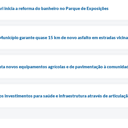
ari inicia a reforma do banheiro no Parque de Exposições
 Município garante quase 15 km de novo asfalto em estradas vicina
enta novos equipamentos agrícolas e de pavimentação à comunidad
os investimentos para saúde e infraestrutura através de articulaç