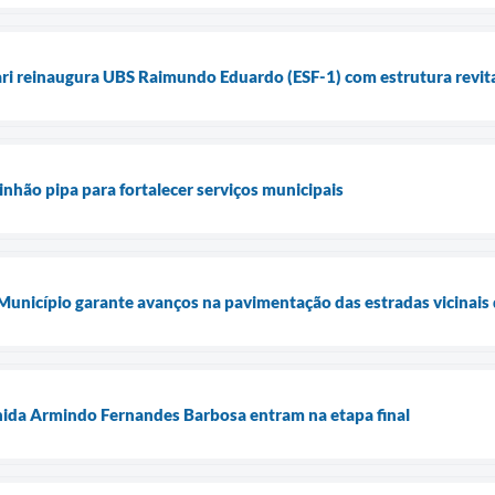
ari reinaugura UBS Raimundo Eduardo (ESF-1) com estrutura revita
inhão pipa para fortalecer serviços municipais
 Município garante avanços na pavimentação das estradas vicinais 
nida Armindo Fernandes Barbosa entram na etapa final