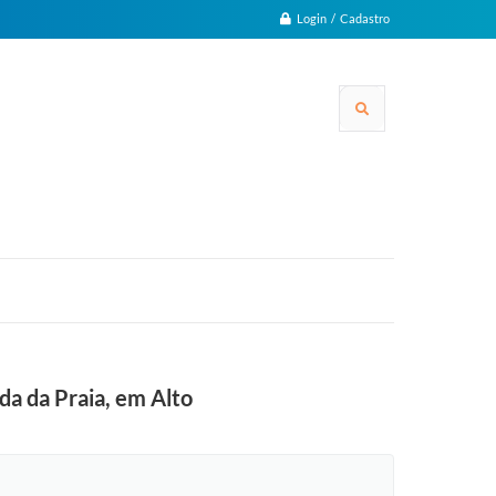
Login / Cadastro
a da Praia, em Alto