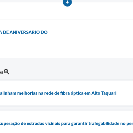
 DE ANIVERSÁRIO DO
ra
alinham melhorias na rede de fibra óptica em Alto Taquari
ecuperação de estradas vicinais para garantir trafegabilidade no p