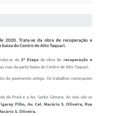
de 2020. Trata-se da obra de recuperação e
 baixa do Centro de Alto Taquari.
Trata-se da
2ª Etapa
da obra de
recuperação e
as ruas da parte baixa do Centro de Alto Taquari.
ados do pavimento antigo. Os trabalhos começaram
da da Praia e a Av. Sarkis Sâmara. As vias são as
garay Filho, Av. Cel. Macário S. Oliveira, Rua
acário S. Oliveira.