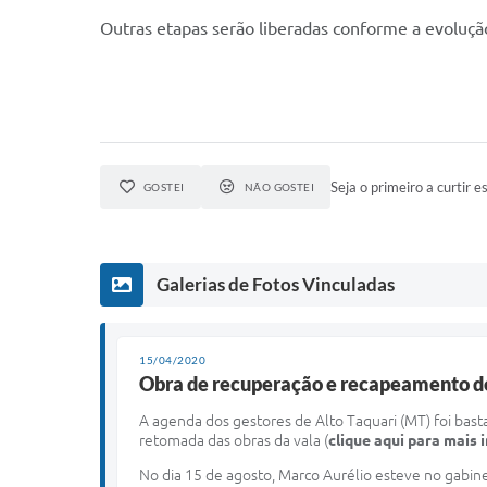
Outras etapas serão liberadas conforme a evoluçã
Seja o primeiro a curtir es
GOSTEI
NÃO GOSTEI
Galerias de Fotos Vinculadas
15/04/2020
Obra de recuperação e recapeamento de
A agenda dos gestores de Alto Taquari (MT) foi bas
retomada das obras da vala (
clique aqui para mais
No dia 15 de agosto, Marco Aurélio esteve no gabin