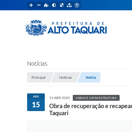
Notícias
Principal
Notícias
Notícia
ABR
15 ABR 2020
OBRAS E INFRAESTRUTURA
15
Obra de recuperação e recapeam
Taquari