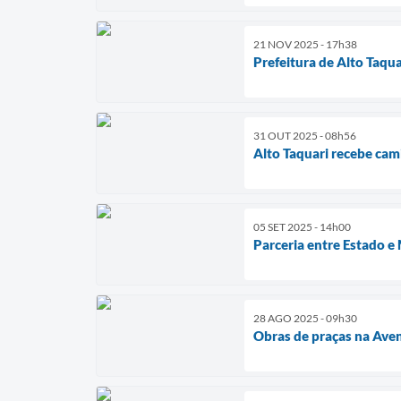
21 NOV 2025 - 17h38
Prefeitura de Alto Taqu
31 OUT 2025 - 08h56
Alto Taquari recebe cam
05 SET 2025 - 14h00
Parceria entre Estado e
28 AGO 2025 - 09h30
Obras de praças na Ave