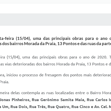
 MÍDIAS
RECEBA NOTÍCIAS
a-feira (15/04), uma das principais obras para o ano 
os bairros Morada da Praia, 13 Pontos e das ruas da parte
ira (15/04), uma das principais obras para o ano de 2020. 
nas vias deterioradas dos bairros Morada da Praia, 13 Pontos e d
ra, iniciou o processo de fresagem dos pontos mais deterior
Praia.
imeira delas contempla as ruas localizadas entre o Bairro Mora
onas Pinheiros, Rua Gerônimo Samita Maia, Rua Carlos Iri
 Um, Rua Dois, Rua Três, Rua Quatro, Rua Cinco e Av. Cel. M