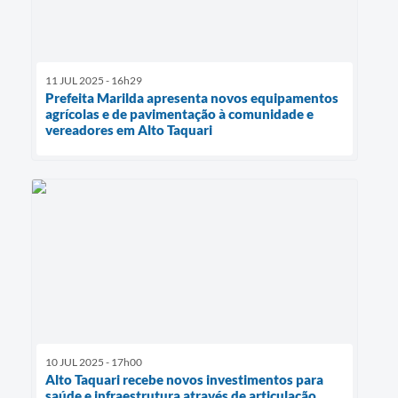
11 JUL 2025 - 16h29
Prefeita Marilda apresenta novos equipamentos
agrícolas e de pavimentação à comunidade e
vereadores em Alto Taquari
10 JUL 2025 - 17h00
Alto Taquari recebe novos investimentos para
saúde e infraestrutura através de articulação