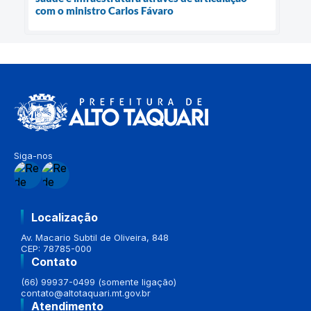
com o ministro Carlos Fávaro
Siga-nos
Localização
Av. Macario Subtil de Oliveira, 848
CEP: 78785-000
Contato
(66) 99937-0499 (somente ligação)
contato@altotaquari.mt.gov.br
Atendimento