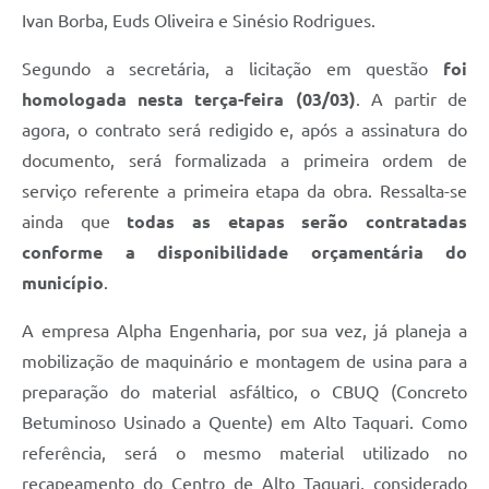
Ivan Borba, Euds Oliveira e Sinésio Rodrigues.
Segundo a secretária, a licitação em questão
foi
homologada nesta terça-feira (03/03)
. A partir de
agora, o contrato será redigido e, após a assinatura do
documento, será formalizada a primeira ordem de
serviço referente a primeira etapa da obra. Ressalta-se
ainda que
todas as etapas serão contratadas
conforme a disponibilidade orçamentária do
município
.
A empresa Alpha Engenharia, por sua vez, já planeja a
mobilização de maquinário e montagem de usina para a
preparação do material asfáltico, o CBUQ (Concreto
Betuminoso Usinado a Quente) em Alto Taquari. Como
referência, será o mesmo material utilizado no
recapeamento do Centro de Alto Taquari, considerado