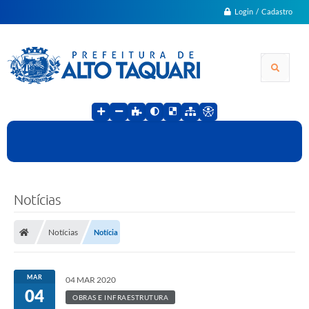
Login / Cadastro
Notícias
Notícias
Notícia
MAR
04 MAR 2020
04
OBRAS E INFRAESTRUTURA