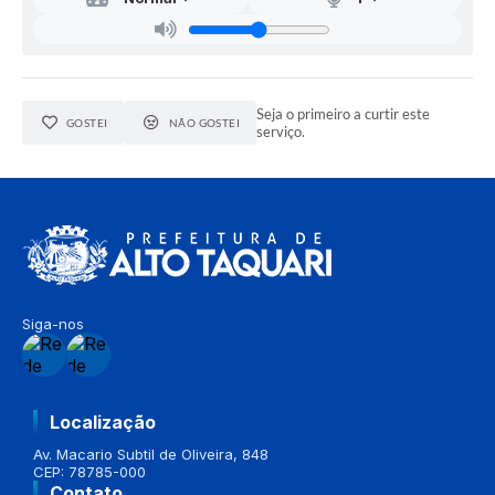
Seja o primeiro a curtir este
GOSTEI
NÃO GOSTEI
serviço.
Siga-nos
Localização
Av. Macario Subtil de Oliveira, 848
CEP: 78785-000
Contato