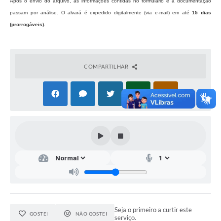
Após o envio do arquivo, as informações contidas no formulário e a documentação
passam por análise. O alvará é expedido digitalmente (via e-mail) em até
15 dias
(prorrogáveis)
.
COMPARTILHAR
Seja o primeiro a curtir este
GOSTEI
NÃO GOSTEI
serviço.