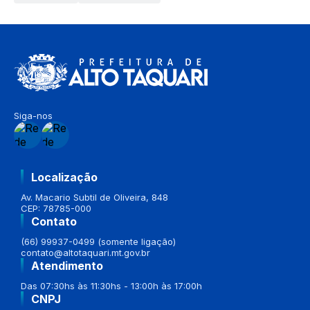
Siga-nos
Localização
Av. Macario Subtil de Oliveira, 848
CEP: 78785-000
Contato
(66) 99937-0499 (somente ligação)
contato@altotaquari.mt.gov.br
Atendimento
Das 07:30hs às 11:30hs - 13:00h às 17:00h
CNPJ