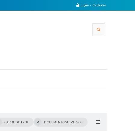
Login / Cadastro
CARNÊ DO IPTU
DOCUMENTOS DIVERSOS