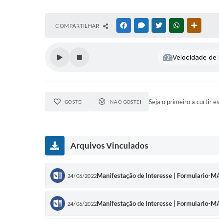
COMPARTILHAR
FACEBOOK
MESSENGER
TWITTER
WHATSAPP
OUTRAS
Velocidade de l
Seja o primeiro a curtir e
GOSTEI
NÃO GOSTEI
Arquivos Vinculados
Manifestação de Interesse | Formulario
24/06/2022
Manifestação de Interesse | Formulari
24/06/2022