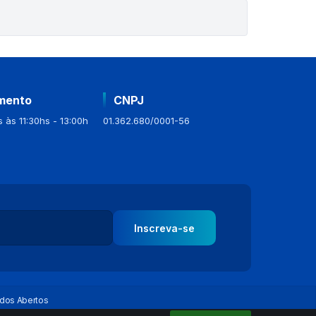
mento
CNPJ
 às 11:30hs - 13:00h
01.362.680/0001-56
Inscreva-se
dos Abertos