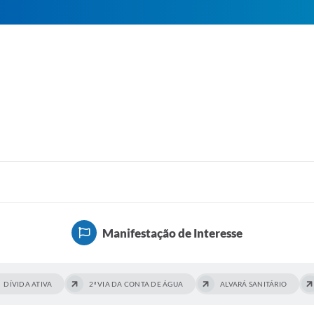
Manifestação de Interesse
DÍVIDA ATIVA
2ª VIA DA CONTA DE ÁGUA
ALVARÁ SANITÁRIO