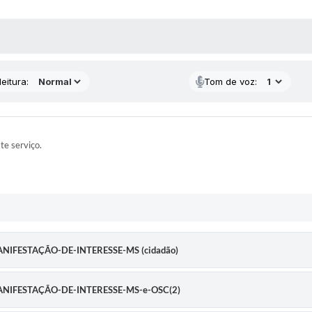
 MÍDIAS
eitura:
Tom de voz:
ste serviço.
-MANIFESTAÇÃO-DE-INTERESSE-MS (cidadão)
o-MANIFESTAÇÃO-DE-INTERESSE-MS-e-OSC(2)