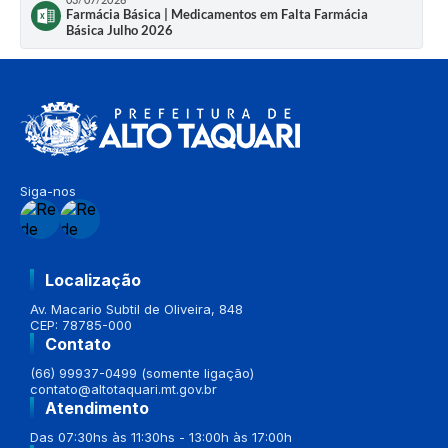
Farmácia Básica | Medicamentos em Falta Farmácia
Básica Julho 2026
Siga-nos
Localização
Av. Macario Subtil de Oliveira, 848
CEP: 78785-000
Contato
(66) 99937-0499 (somente ligação)
contato@altotaquari.mt.gov.br
Atendimento
Das 07:30hs às 11:30hs - 13:00h às 17:00h