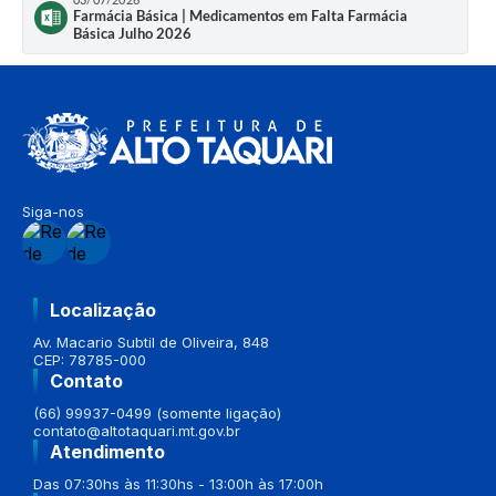
Farmácia Básica | Medicamentos em Falta Farmácia
Básica Julho 2026
Siga-nos
Localização
Av. Macario Subtil de Oliveira, 848
CEP: 78785-000
Contato
(66) 99937-0499 (somente ligação)
contato@altotaquari.mt.gov.br
Atendimento
Das 07:30hs às 11:30hs - 13:00h às 17:00h