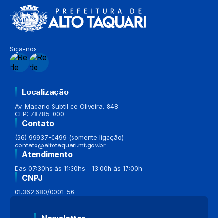
Siga-nos
Localização
Av. Macario Subtil de Oliveira, 848
CEP: 78785-000
Contato
(66) 99937-0499 (somente ligação)
contato@altotaquari.mt.gov.br
Atendimento
Das 07:30hs às 11:30hs - 13:00h às 17:00h
CNPJ
01.362.680/0001-56
Newsletter