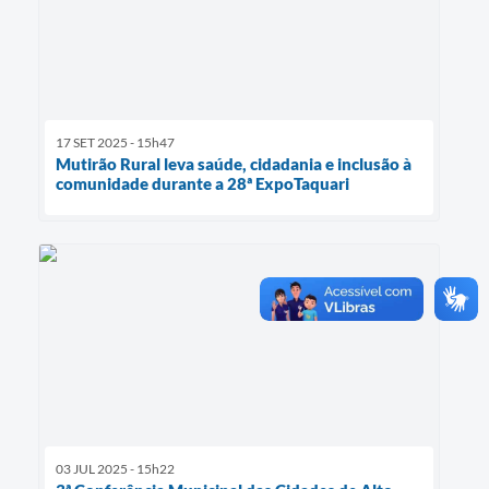
17 SET 2025 - 15h47
Mutirão Rural leva saúde, cidadania e inclusão à
comunidade durante a 28ª ExpoTaquari
03 JUL 2025 - 15h22