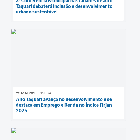
3ª Conferência Municipal das Cidades de Alto
Taquari debaterá inclusão e desenvolvimento
urbano sustentável
23 MAI 2025 - 15h04
Alto Taquari avança no desenvolvimento e se
destaca em Emprego e Renda no Índice Firjan
2025