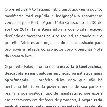
O prefeito de Alto Taquari, Fabio Garbugio, vem a público
manifestar total
repúdio
e
indignação
à reportagem
veiculada pelo Portal Agora Mato Grosso, no dia 30 de
abril de 2019. Tal matéria informa que o site recebeu
denúncia de moradores de Alto Taquari, relatando que o
prefeito Fabio estaria organizando abaixo-assinado para
promover a retirada do promotor João Ribeiro da Mota
da comarca local.
O prefeito Fabio informa que a
matéria é tendenciosa
,
descabida
e
sem qualquer apuração jornalística mais
aprofundada
. O prefeito deixa claro que não há
nenhuma interferência governamental de sua parte e
reafirma que qualquer tipo de manifestação que esteja
em andamento em desfavor do promotor,
é organizada
exclusivamente pela própria população, sendo de