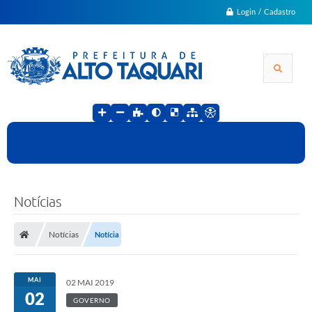
Login / Cadastro
Notícias
Notícias
Notícia
MAI
02 MAI 2019
02
GOVERNO