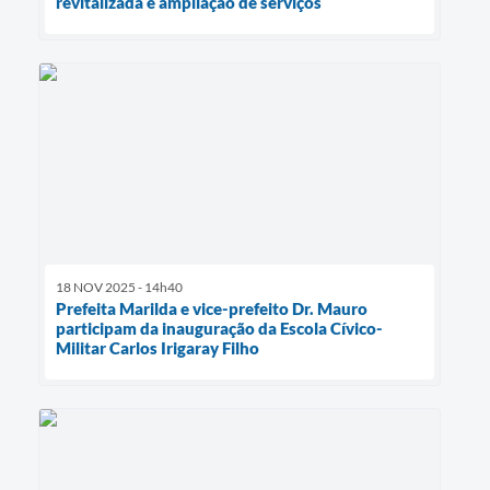
revitalizada e ampliação de serviços
18 NOV 2025 - 14h40
Prefeita Marilda e vice-prefeito Dr. Mauro
participam da inauguração da Escola Cívico-
Militar Carlos Irigaray Filho