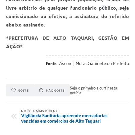
livre arbítrio de qualquer funcionário público, seja
comissionado ou efetivo, a assinatura do referido
abaixo-assinado
.
*PREFEITURA DE ALTO TAQUARI, GESTÃO EM
AÇÃO*
Ascom | Nota: Gabinete do Prefeito
Fonte:
Seja o primeiro a curtir esta
GOSTEI
NÃO GOSTEI
notícia.
NOTÍCIA MAIS RECENTE
Vigilância Sanitária apreende mercadorias
vencidas em comércios de Alto Taquari