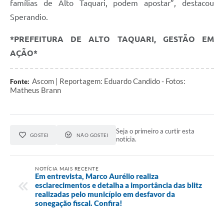
famílias de Alto Taquari, podem apostar”, destacou
Sperandio.
*PREFEITURA DE ALTO TAQUARI, GESTÃO EM
AÇÃO*
Ascom | Reportagem: Eduardo Candido - Fotos:
Fonte:
Matheus Brann
Seja o primeiro a curtir esta
GOSTEI
NÃO GOSTEI
notícia.
NOTÍCIA MAIS RECENTE
Em entrevista, Marco Aurélio realiza
esclarecimentos e detalha a importância das blitz
realizadas pelo município em desfavor da
sonegação fiscal. Confira!