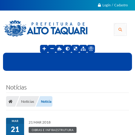
Login / Cadastro
Notícias
Notícias
Notícia
MAR
21 MAR 2018
21
OBRAS E INFRAESTRUTURA