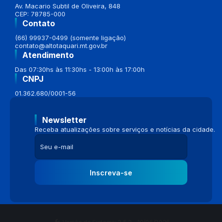
Av. Macario Subtil de Oliveira, 848
CEP: 78785-000
Contato
(66) 99937-0499 (somente ligação)
contato@altotaquari.mt.gov.br
Atendimento
Das 07:30hs às 11:30hs - 13:00h às 17:00h
CNPJ
01.362.680/0001-56
Newsletter
Receba atualizações sobre serviços e notícias da cidade.
Inscreva-se