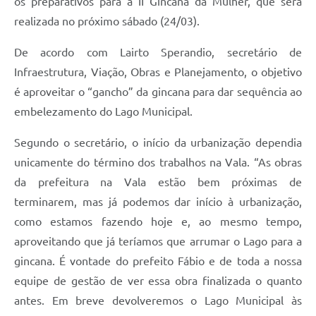
os preparativos para a II Gincana da Mulher, que será
realizada no próximo sábado (24/03).
De acordo com Lairto Sperandio, secretário de
Infraestrutura, Viação, Obras e Planejamento, o objetivo
é aproveitar o “gancho” da gincana para dar sequência ao
embelezamento do Lago Municipal.
Segundo o secretário, o início da urbanização dependia
unicamente do término dos trabalhos na Vala. “As obras
da prefeitura na Vala estão bem próximas de
terminarem, mas já podemos dar início à urbanização,
como estamos fazendo hoje e, ao mesmo tempo,
aproveitando que já teríamos que arrumar o Lago para a
gincana. É vontade do prefeito Fábio e de toda a nossa
equipe de gestão de ver essa obra finalizada o quanto
antes. Em breve devolveremos o Lago Municipal às