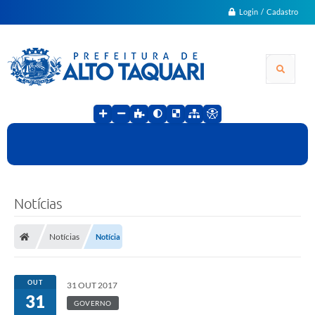
Login / Cadastro
Notícias
Notícias
Notícia
OUT
31 OUT 2017
31
GOVERNO