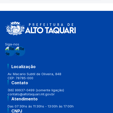
Siga-nos
Localização
Av. Macario Subtil de Oliveira, 848
CEP: 78785-000
Contato
(66) 99937-0499 (somente ligação)
contato@altotaquari.mt.gov.br
Atendimento
Das 07:30hs às 11:30hs - 13:00h às 17:00h
CNPJ