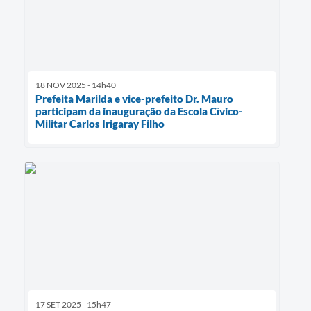
18 NOV 2025 - 14h40
Prefeita Marilda e vice-prefeito Dr. Mauro
participam da inauguração da Escola Cívico-
Militar Carlos Irigaray Filho
17 SET 2025 - 15h47