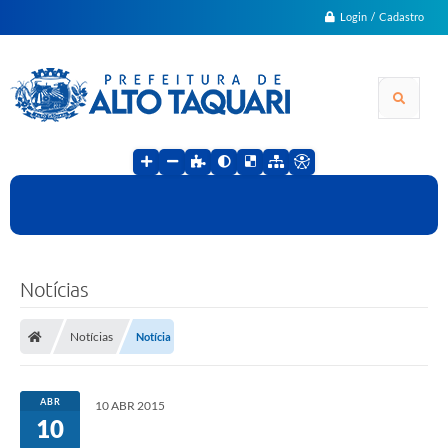
Login / Cadastro
Notícias
Notícias
Notícia
ABR
10 ABR 2015
10