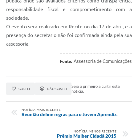
publica onde são avaliados critérios como transparência,
responsabilidade fiscal e comprometimento com a
sociedade.
O evento será realizado em Recife no dia 17 de abril, e a
presença do secretario não foi confirmada ainda pela sua
assessoria.
Assessoria de Comunicações
Fonte:
Seja o primeiro a curtir esta
GOSTEI
NÃO GOSTEI
notícia.
NOTÍCIA MAIS RECENTE
Reunião define regras para o Jovem Aprendiz.
NOTÍCIA MENOS RECENTE
Prêmio Mulher Cidadã 2015