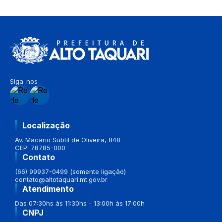
Siga-nos
Localização
Av. Macario Subtil de Oliveira, 848
CEP: 78785-000
Contato
(66) 99937-0499 (somente ligação)
contato@altotaquari.mt.gov.br
Atendimento
Das 07:30hs às 11:30hs - 13:00h às 17:00h
CNPJ