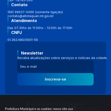
Contato
(66) 99937-0499 (somente ligação)
contato@altotaquari.mt.gov.br
Atendimento
Das 07:30hs às 11:30hs - 13:00h às 17:00h
CNPJ
01.362.680/0001-56
Newsletter
Receba atualizações sobre serviços e notícias da cidade.
Inscreva-se
Versão do Sistema:
3.5.3 - 19/06/2026
Portal atualizado em:
04/08/2026 16:58
Dados Abertos
Prefeitura Municipal e os cookies: nosso site usa