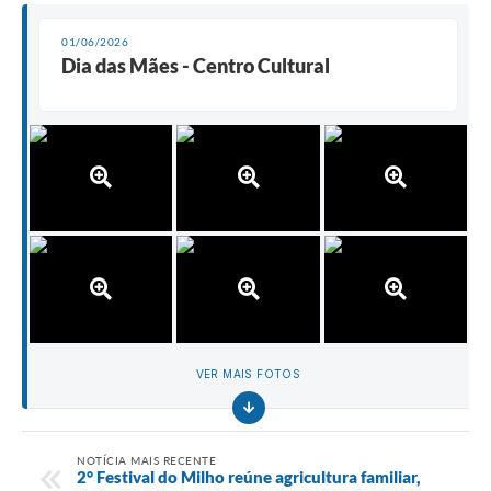
01/06/2026
Dia das Mães - Centro Cultural
VER MAIS FOTOS
NOTÍCIA MAIS RECENTE
2° Festival do Milho reúne agricultura familiar,