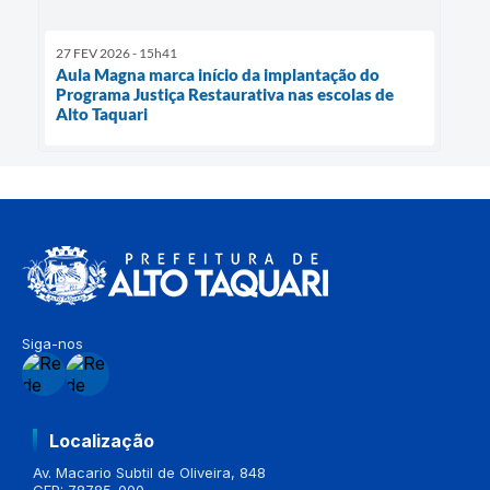
27 FEV 2026 - 15h41
Aula Magna marca início da implantação do
Programa Justiça Restaurativa nas escolas de
Alto Taquari
Siga-nos
Localização
Av. Macario Subtil de Oliveira, 848
CEP: 78785-000