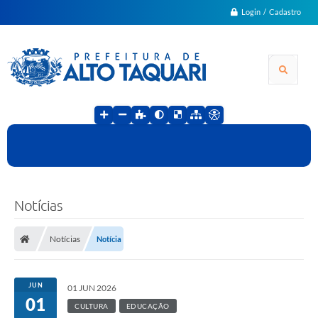
Login / Cadastro
Notícias
Notícias
Notícia
JUN
01 JUN 2026
01
CULTURA
EDUCAÇÃO