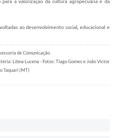
 para a valorização da cultura agropecuária e da
voltadas ao desenvolvimento social, educacional e
sessoria de Comunicação
téria: Libna Lucena - Fotos: Tiago Gomes e João Victor
to Taquari (MT)