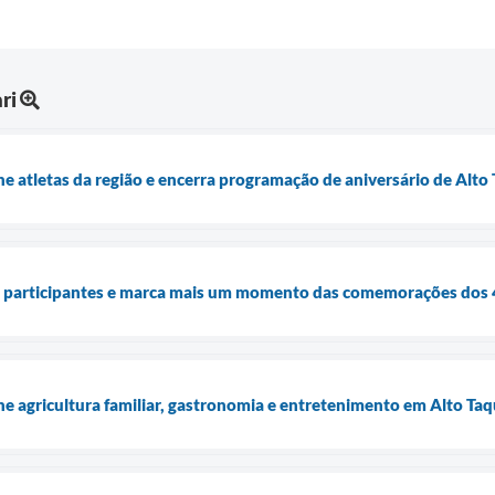
ri
 atletas da região e encerra programação de aniversário de Alto 
e participantes e marca mais um momento das comemorações dos 4
ne agricultura familiar, gastronomia e entretenimento em Alto Taq