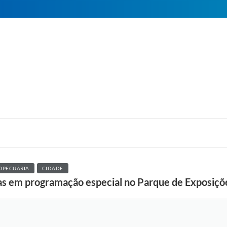
OPECUÁRIA
CIDADE
as em programação especial no Parque de Exposiçõ