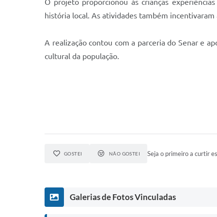
O projeto proporcionou às crianças experiências
história local. As atividades também incentivaram 
A realização contou com a parceria do Senar e ap
cultural da população.
Seja o primeiro a curtir es
GOSTEI
NÃO GOSTEI
Galerias de Fotos Vinculadas