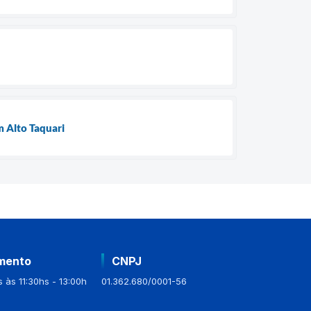
 Alto Taquari
mento
CNPJ
 às 11:30hs - 13:00h
01.362.680/0001-56