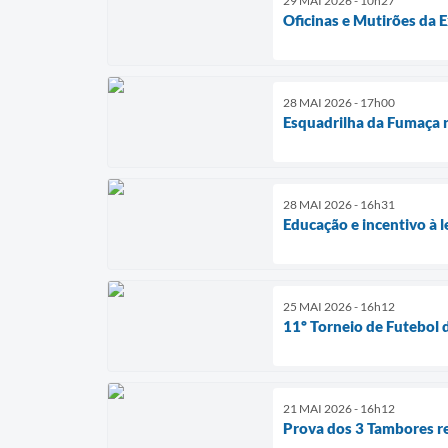
29 MAI 2026 - 10h27
Oficinas e Mutirões da 
28 MAI 2026 - 17h00
Esquadrilha da Fumaça r
28 MAI 2026 - 16h31
Educação e incentivo à
25 MAI 2026 - 16h12
11º Torneio de Futebol 
21 MAI 2026 - 16h12
Prova dos 3 Tambores r