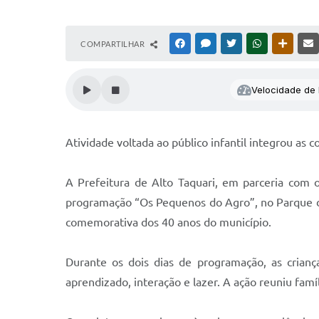
COMPARTILHAR
FACEBOOK
MESSENGER
TWITTER
WHATSAPP
OUTRAS
Velocidade de l
Atividade voltada ao público infantil integrou a
A Prefeitura de Alto Taquari, em parceria com 
programação “Os Pequenos do Agro”, no Parque de 
comemorativa dos 40 anos do município.
Durante os dois dias de programação, as crian
aprendizado, interação e lazer. A ação reuniu fam