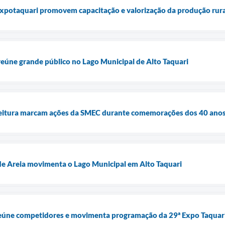
Expotaquari promovem capacitação e valorização da produção rura
eúne grande público no Lago Municipal de Alto Taquari
 leitura marcam ações da SMEC durante comemorações dos 40 anos
de Areia movimenta o Lago Municipal em Alto Taquari
eúne competidores e movimenta programação da 29ª Expo Taquar