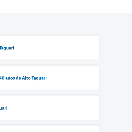
Taquari
0 anos de Alto Taquari
uari