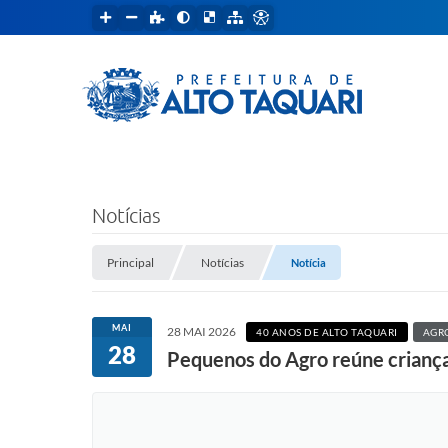
Notícias
Principal
Notícias
Notícia
MAI
28 MAI 2026
40 ANOS DE ALTO TAQUARI
AGR
28
Pequenos do Agro reúne crianç