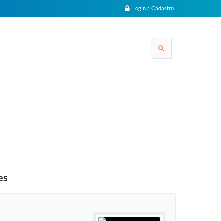
Login / Cadastro
es