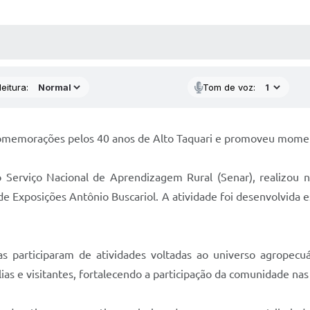
 MÍDIAS
RECEBA NOTÍCIAS
eitura:
Tom de voz:
s comemorações pelos 40 anos de Alto Taquari e promoveu mome
o Serviço Nacional de Aprendizagem Rural (Senar), realizou n
Exposições Antônio Buscariol. A atividade foi desenvolvida e
ças participaram de atividades voltadas ao universo agrope
ílias e visitantes, fortalecendo a participação da comunidade n