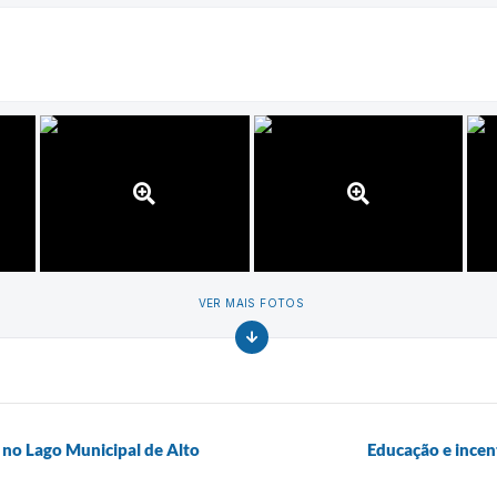
VER MAIS FOTOS
 no Lago Municipal de Alto
Educação e incen