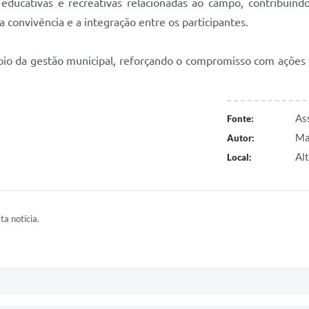
 educativas e recreativas relacionadas ao campo, contribuindo
a convivência e a integração entre os participantes.
oio da gestão municipal, reforçando o compromisso com ações 
As
Fonte:
Ma
Autor:
Al
Local:
ta notícia.