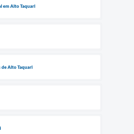
l em Alto Taquari
 de Alto Taquari
i