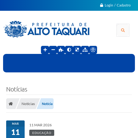
Login / Cadastro
Notícias
Notícias
Notícia
MAR
11 MAR 2026
11
EDUCAÇÃO