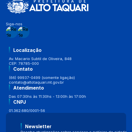
Siga-nos
Localização
Av. Macario Subtil de Oliveira, 848
CEP: 78785-000
Contato
(66) 99937-0499 (somente ligação)
contato@altotaquari.mt.gov.br
Atendimento
Das 07:30hs às 11:30hs - 13:00h às 17:00h
CNPJ
01.362.680/0001-56
Newsletter
Receba atualizações sobre serviços e notícias da cidade.