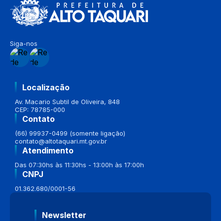
Siga-nos
Localização
Av. Macario Subtil de Oliveira, 848
CEP: 78785-000
Contato
(66) 99937-0499 (somente ligação)
contato@altotaquari.mt.gov.br
Atendimento
Das 07:30hs às 11:30hs - 13:00h às 17:00h
CNPJ
01.362.680/0001-56
Newsletter