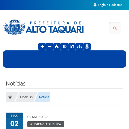
Login / Cadastro
Notícias
Notícias
Notícia
MAR
02 MAR 2026
02
AUDIÊNCIA PÚBLICA