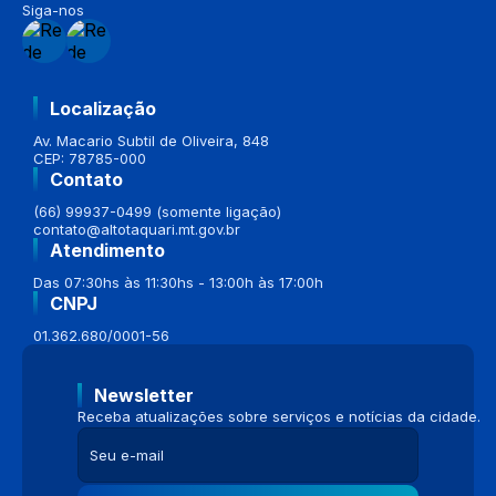
Siga-nos
Localização
Av. Macario Subtil de Oliveira, 848
CEP: 78785-000
Contato
(66) 99937-0499 (somente ligação)
contato@altotaquari.mt.gov.br
Atendimento
Das 07:30hs às 11:30hs - 13:00h às 17:00h
CNPJ
01.362.680/0001-56
Newsletter
Receba atualizações sobre serviços e notícias da cidade.