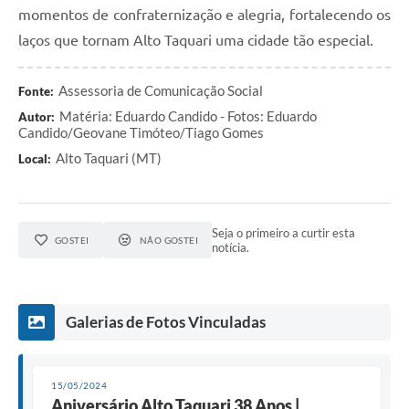
momentos de confraternização e alegria, fortalecendo os
laços que tornam Alto Taquari uma cidade tão especial.
Assessoria de Comunicação Social
Fonte:
Matéria: Eduardo Candido - Fotos: Eduardo
Autor:
Candido/Geovane Timóteo/Tiago Gomes
Alto Taquari (MT)
Local:
Seja o primeiro a curtir esta
GOSTEI
NÃO GOSTEI
notícia.
Galerias de Fotos Vinculadas
15/05/2024
Aniversário Alto Taquari 38 Anos |