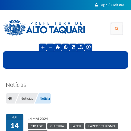
Login / Cadastro
Notícias
Notícias
Notícia
MAI
14 MAI 2024
14
CIDADE
CULTURA
LAZER
LAZER E TURÍSMO