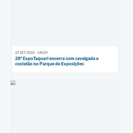
22 SET 2025 - 14h29
28ª ExpoTaquari encerra com cavalgada e
costelão no Parque de Exposições