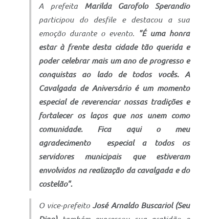
A prefeita
Marilda Garofolo Sperandio
participou do desfile e destacou a sua
emoção durante o evento.
"É uma honra
estar à frente desta cidade tão querida e
poder celebrar mais um ano de progresso e
conquistas ao lado de todos vocês. A
Cavalgada de Aniversário é um momento
especial de reverenciar nossas tradições e
fortalecer os laços que nos unem como
comunidade. Fica aqui o meu
agradecimento especial a todos os
servidores municipais que estiveram
envolvidos na realização da cavalgada e do
costelão".
O vice-prefeito
José Arnaldo Buscariol (Seu
Dino)
também expressou sua gratidão e