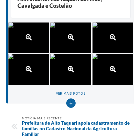
Cavalgada e Costelão
VER MAIS FOTOS
NOTÍCIA MAIS RECENTE
Prefeitura de Alto Taquari apoia cadastramento de
famílias no Cadastro Nacional da Agricultura
Familiar