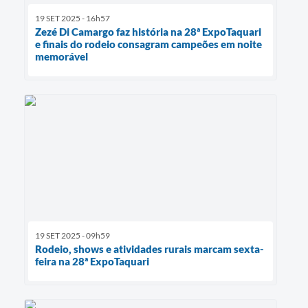
19 SET 2025 - 16h57
Zezé Di Camargo faz história na 28ª ExpoTaquari
e finais do rodeio consagram campeões em noite
memorável
19 SET 2025 - 09h59
Rodeio, shows e atividades rurais marcam sexta-
feira na 28ª ExpoTaquari