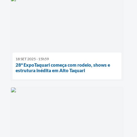
18 SET 2025 - 15h59
28ª ExpoTaquari começa com rodeio, shows e
estrutura inédita em Alto Taquari