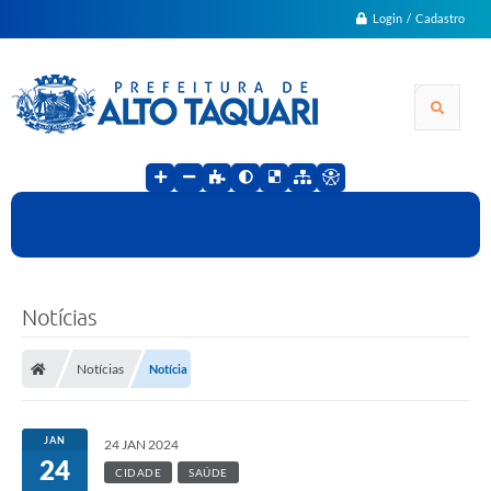
Login / Cadastro
Notícias
Notícias
Notícia
JAN
24 JAN 2024
24
CIDADE
SAÚDE