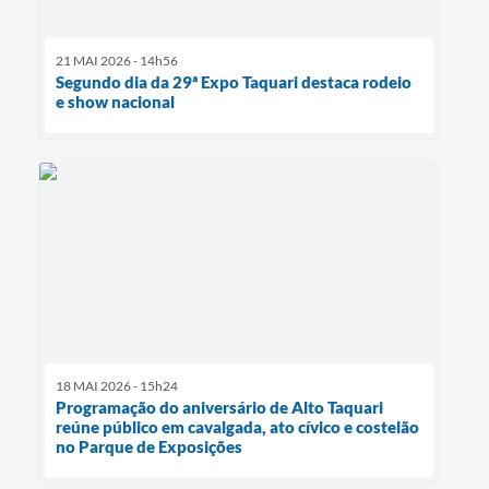
21 MAI 2026 - 14h56
Segundo dia da 29ª Expo Taquari destaca rodeio
e show nacional
18 MAI 2026 - 15h24
Programação do aniversário de Alto Taquari
reúne público em cavalgada, ato cívico e costelão
no Parque de Exposições