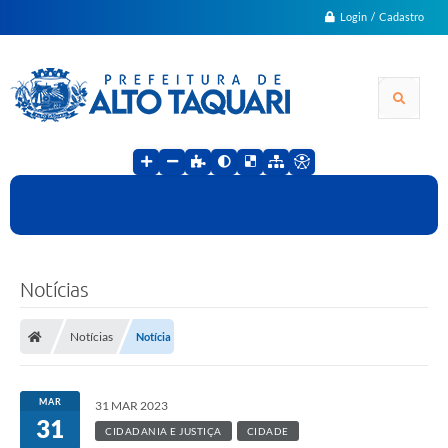
Login / Cadastro
Notícias
Notícias
Notícia
MAR
31 MAR 2023
31
CIDADANIA E JUSTIÇA
CIDADE