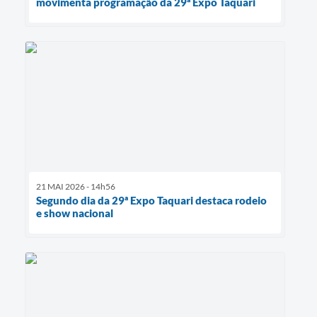
movimenta programação da 29ª Expo Taquari
21 MAI 2026 - 14h56
Segundo dia da 29ª Expo Taquari destaca rodeio
e show nacional