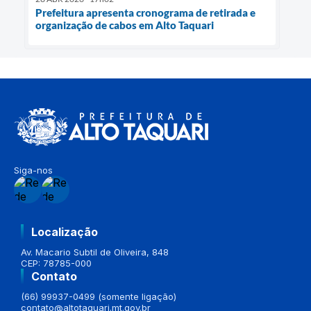
Prefeitura apresenta cronograma de retirada e
organização de cabos em Alto Taquari
Siga-nos
Localização
Av. Macario Subtil de Oliveira, 848
CEP: 78785-000
Contato
(66) 99937-0499 (somente ligação)
contato@altotaquari.mt.gov.br