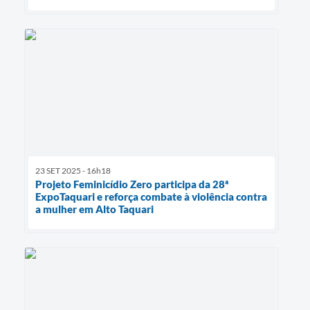
23 SET 2025 - 16h18
Projeto Feminicídio Zero participa da 28ª
ExpoTaquari e reforça combate à violência contra
a mulher em Alto Taquari