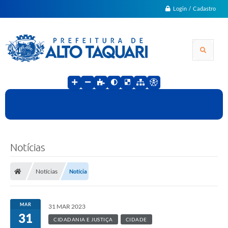
Login / Cadastro
Notícias
Notícias
Notícia
MAR
31 MAR 2023
31
CIDADANIA E JUSTIÇA
CIDADE