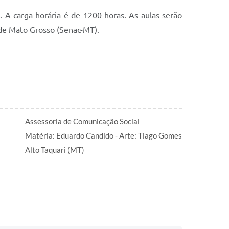
. A carga horária é de 1200 horas. As aulas serão
al de Mato Grosso (Senac-MT).
Assessoria de Comunicação Social
Matéria: Eduardo Candido - Arte: Tiago Gomes
Alto Taquari (MT)