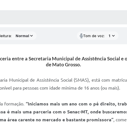
 MÍDIAS
RECEBA NOTÍCIAS
eitura:
Tom de voz:
rceria entre a Secretaria Municipal de Assistência Social
de Mato Grosso.
aria Municipal de Assistência Social (SMAS), está com matríc
ponível para pessoas com idade mínima de 16 anos (ou mais).
 da formação.
“Iniciamos mais um ano com o pé direito, tr
sa é mais uma parceria com o Senac-MT, onde buscaremos
uma área carente no mercado e bastante promissora”
, come