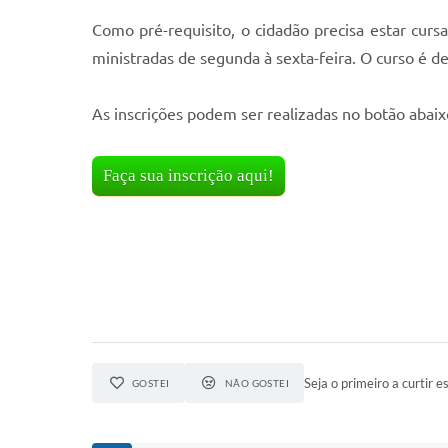
Como pré-requisito, o cidadão precisa estar curs
ministradas de segunda à sexta-feira. O curso é
As inscrições podem ser realizadas no botão abaix
Faça sua inscrição aqui!
Seja o primeiro a curtir es
GOSTEI
NÃO GOSTEI