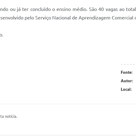
ando ou já ter concluído o ensino médio. São 40 vagas ao total
 desenvolvido pelo Serviço Nacional de Aprendizagem Comerci
o.
Fonte:
Autor:
Local:
ta notícia.