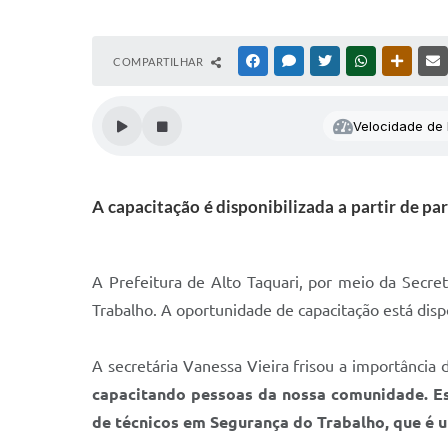
COMPARTILHAR
FACEBOOK
MESSENGER
TWITTER
WHATSAPP
OUTRAS
Velocidade de l
A capacitação é disponibilizada a partir de pa
A Prefeitura de Alto Taquari, por meio da Secret
Trabalho. A oportunidade de capacitação está dis
A secretária Vanessa Vieira frisou a importância
capacitando pessoas da nossa comunidade. Es
de técnicos em Segurança do Trabalho, que é 