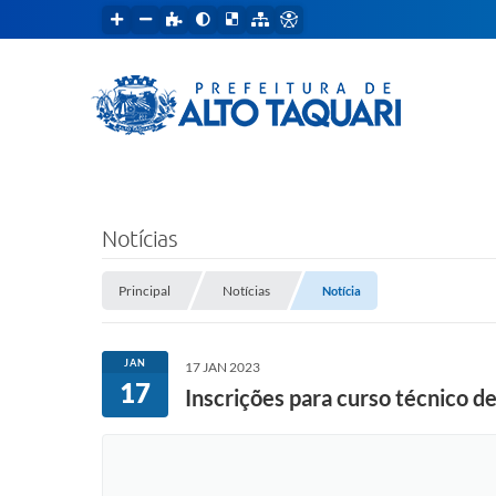
Notícias
Principal
Notícias
Notícia
JAN
17 JAN 2023
17
Inscrições para curso técnico d