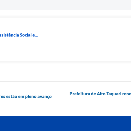
sistência Social e...
Prefeitura de Alto Taquari re
res estão em pleno avanço