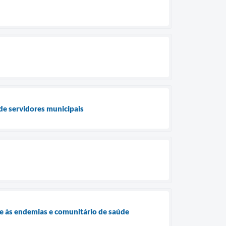
de servidores municipais
te às endemias e comunitário de saúde