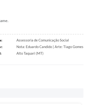
rtame.
Assessoria de Comunicação Social
e:
Nota: Eduardo Candido | Arte: Tiago Gomes
r:
Alto Taquari (MT)
l: