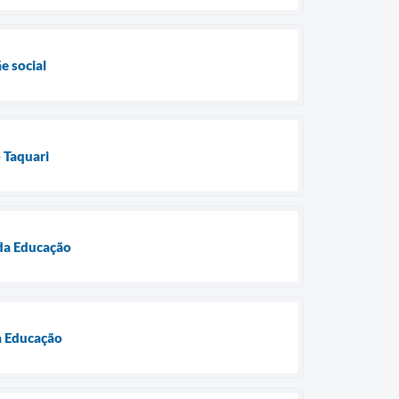
e social
 Taquari
 da Educação
da Educação