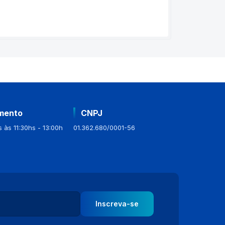
mento
CNPJ
 às 11:30hs - 13:00h
01.362.680/0001-56
Inscreva-se