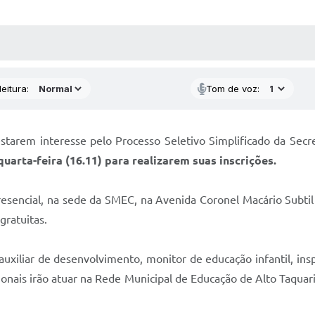
 MÍDIAS
RECEBA NOTÍCIAS
eitura:
Tom de voz:
starem interesse pelo Processo Seletivo Simplificado da Secr
arta-feira (16.11) para realizarem suas inscrições.
sencial, na sede da SMEC, na Avenida Coronel Macário Subtil 
o gratuitas.
uxiliar de desenvolvimento, monitor de educação infantil, insp
ionais irão atuar na Rede Municipal de Educação de Alto Taquari