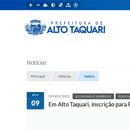
Notícias
Principal
Notícias
Notícia
NOV
09 NOV 2022
ECONOMIA E EMPREGO
EDUCA
09
Em Alto Taquari, inscrição para