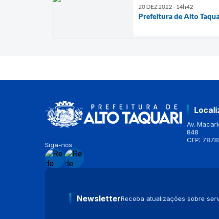
20 DEZ 2022 - 14h42
Prefeitura de Alto Taqu
Local
Av. Macario
848
CEP: 7878
Siga-nos
Newsletter
Receba atualizações sobre serv