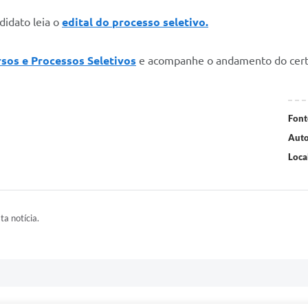
didato leia o
edital do processo seletivo.
sos e Processos Seletivos
e acompanhe o andamento do ce
Font
Auto
Loca
ta notícia.