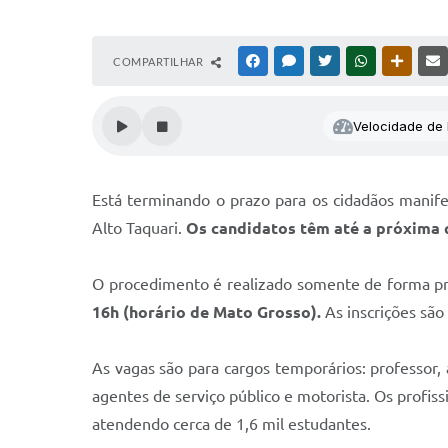
COMPARTILHAR
FACEBOOK
MESSENGER
TWITTER
WHATSAPP
OUTRAS
Velocidade de l
Está terminando o prazo para os cidadãos manife
Alto Taquari.
Os candidatos têm até a próxima qu
O procedimento é realizado somente de forma pre
16h (horário de Mato Grosso).
As inscrições sã
As vagas são para cargos temporários: professor, a
agentes de serviço público e motorista. Os profiss
atendendo cerca de 1,6 mil estudantes.