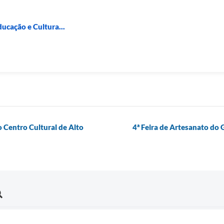
ducação e Cultura...
o Centro Cultural de Alto
4ª Feira de Artesanato do 