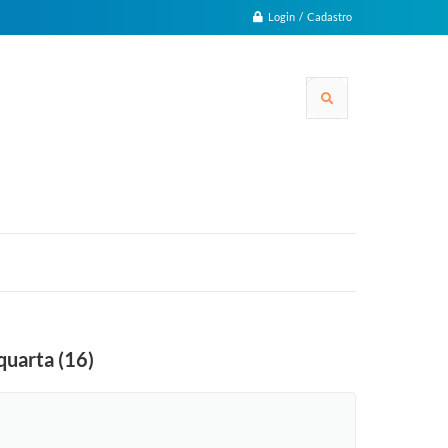
Login / Cadastro
quarta (16)