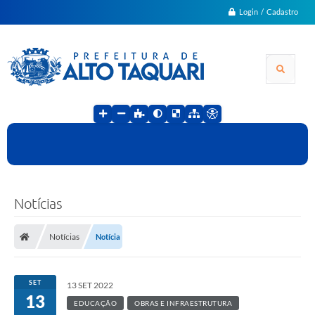
Login / Cadastro
Notícias
Notícias
Notícia
SET
13 SET 2022
13
EDUCAÇÃO
OBRAS E INFRAESTRUTURA