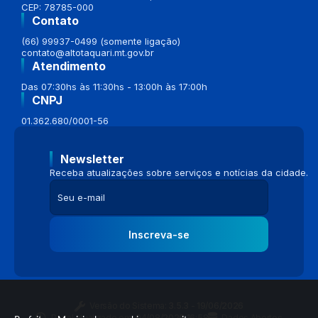
CEP: 78785-000
Contato
(66) 99937-0499 (somente ligação)
contato@altotaquari.mt.gov.br
Atendimento
Das 07:30hs às 11:30hs - 13:00h às 17:00h
CNPJ
01.362.680/0001-56
Newsletter
Receba atualizações sobre serviços e notícias da cidade.
Inscreva-se
Versão do Sistema:
3.5.3 - 19/06/2026
Portal atualizado em:
04/08/2026 16:58
Dados Abertos