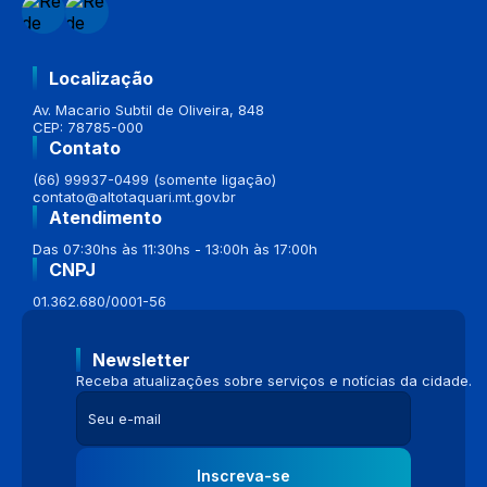
Localização
Av. Macario Subtil de Oliveira, 848
CEP: 78785-000
Contato
(66) 99937-0499 (somente ligação)
contato@altotaquari.mt.gov.br
Atendimento
Das 07:30hs às 11:30hs - 13:00h às 17:00h
CNPJ
01.362.680/0001-56
Newsletter
Receba atualizações sobre serviços e notícias da cidade.
Inscreva-se