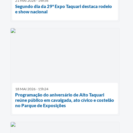
21 MAI 2026 - 14h56
Segundo dia da 29ª Expo Taquari destaca rodeio
e show nacional
18 MAI 2026 - 15h24
Programação do aniversário de Alto Taquari
reúne público em cavalgada, ato cívico e costelão
no Parque de Exposições