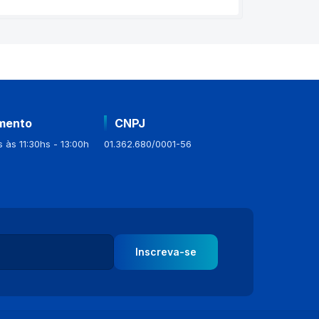
mento
CNPJ
 às 11:30hs - 13:00h
01.362.680/0001-56
Inscreva-se