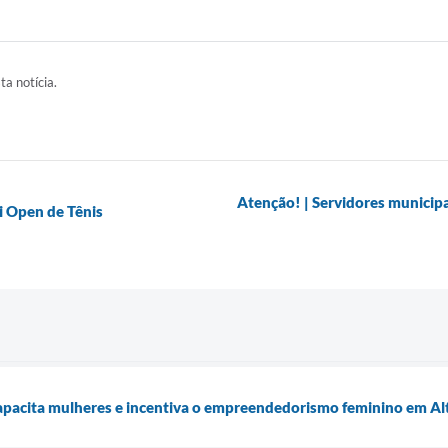
ta notícia.
Atenção! | Servidores municipai
ri Open de Tênis
capacita mulheres e incentiva o empreendedorismo feminino em Al