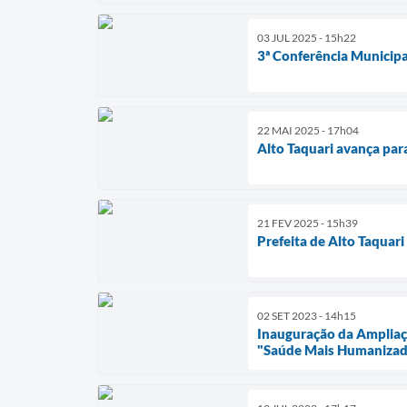
03 JUL 2025 - 15h22
3ª Conferência Municipa
22 MAI 2025 - 17h04
Alto Taquari avança pa
21 FEV 2025 - 15h39
Prefeita de Alto Taquar
02 SET 2023 - 14h15
Inauguração da Ampliaç
"Saúde Mais Humanizad