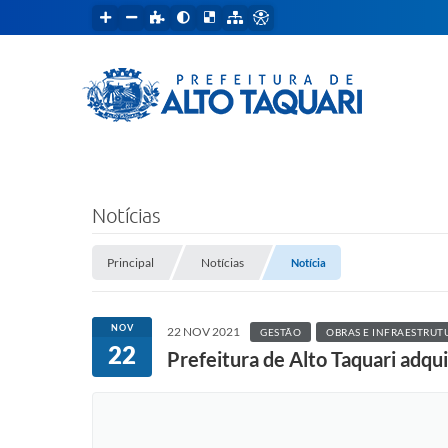
Notícias
Principal
Notícias
Notícia
NOV
22 NOV 2021
GESTÃO
OBRAS E INFRAESTRUT
22
Prefeitura de Alto Taquari adq