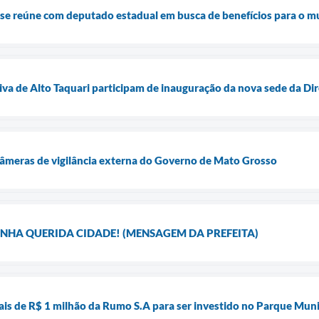
i se reúne com deputado estadual em busca de benefícios para o m
tiva de Alto Taquari participam de inauguração da nova sede da D
câmeras de vigilância externa do Governo de Mato Grosso
INHA QUERIDA CIDADE! (MENSAGEM DA PREFEITA)
ais de R$ 1 milhão da Rumo S.A para ser investido no Parque Muni