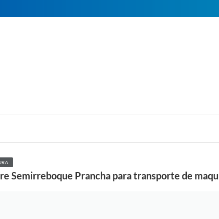
URA
uire Semirreboque Prancha para transporte de maqu