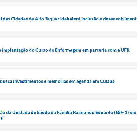
l das Cidades de Alto Taquari debaterá inclusão e desenvolvimen
ra implantação do Curso de Enfermagem em parceria com a UFR
i busca investimentos e melhorias em agenda em Cuiabá
ão da Unidade de Saúde da Família Raimundo Eduardo (ESF-1) em 
a"