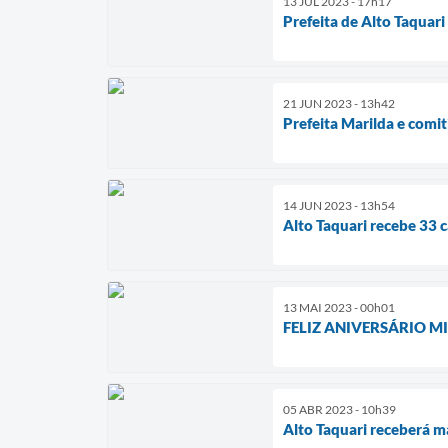
13 JUL 2023 - 17h17
Prefeita de Alto Taquar
21 JUN 2023 - 13h42
Prefeita Marilda e comi
14 JUN 2023 - 13h54
Alto Taquari recebe 33 
13 MAI 2023 - 00h01
FELIZ ANIVERSÁRIO M
05 ABR 2023 - 10h39
Alto Taquari receberá m