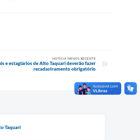
NOTÍCIA MENOS RECENTE
s e estagiários de Alto Taquari deverão fazer
recadastramento obrigatório
to Taquari