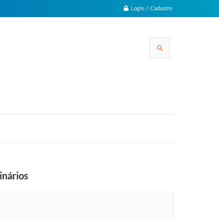
Login / Cadastro
inários