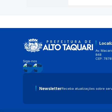
Local
Av. Macario
848
CEP: 7878
Siga-nos
Newsletter
Receba atualizações sobre serv