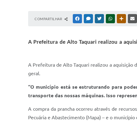
COMPARTILHAR
FACEBOOK
MESSENGER
TWITTER
WHATSAPP
OUTRAS
A Prefeitura de Alto Taquari realizou a aqui
A Prefeitura de Alto Taquari realizou a aquisição
geral.
“O município está se estruturando para poder
transporte das nossas máquinas. Isso represe
A compra da prancha ocorreu através de recurso
Pecuária e Abastecimento (Mapa) – e o município 