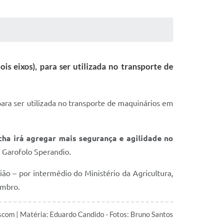
s eixos), para ser utilizada no transporte de
para ser utilizada no transporte de maquinários em
cha irá agregar mais segurança e agilidade no
a Garofolo Sperandio.
ião – por intermédio do Ministério da Agricultura,
embro.
com | Matéria: Eduardo Candido - Fotos: Bruno Santos