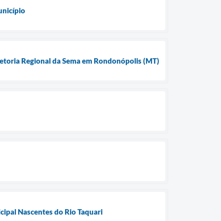
unicípio
iretoria Regional da Sema em Rondonópolis (MT)
cipal Nascentes do Rio Taquari