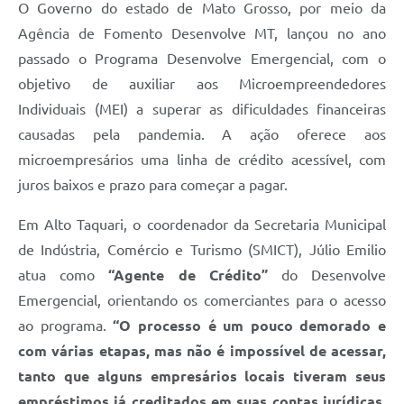
O Governo do estado de Mato Grosso, por meio da
Agência de Fomento Desenvolve MT, lançou no ano
passado o Programa Desenvolve Emergencial, com o
objetivo de auxiliar aos Microempreendedores
Individuais (MEI) a superar as dificuldades financeiras
causadas pela pandemia. A ação oferece aos
microempresários uma linha de crédito acessível, com
juros baixos e prazo para começar a pagar.
Em Alto Taquari, o coordenador da Secretaria Municipal
de Indústria, Comércio e Turismo (SMICT), Júlio Emilio
atua como
“Agente de Crédito”
do Desenvolve
Emergencial, orientando os comerciantes para o acesso
ao programa.
“O processo é um pouco demorado e
com várias etapas, mas não é impossível de acessar,
tanto que alguns empresários locais tiveram seus
empréstimos já creditados em suas contas jurídicas,