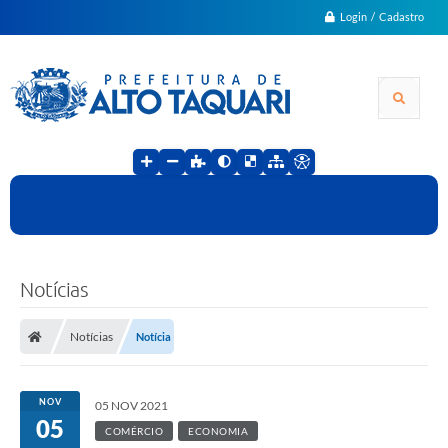
Login / Cadastro
Notícias
Notícias
Notícia
NOV
05 NOV 2021
05
COMÉRCIO
ECONOMIA