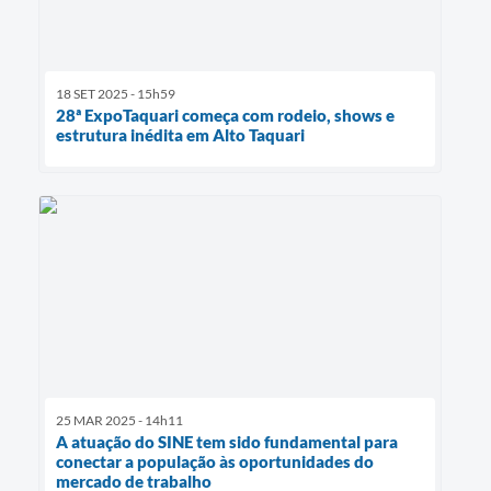
18 SET 2025 - 15h59
28ª ExpoTaquari começa com rodeio, shows e
estrutura inédita em Alto Taquari
25 MAR 2025 - 14h11
A atuação do SINE tem sido fundamental para
conectar a população às oportunidades do
mercado de trabalho