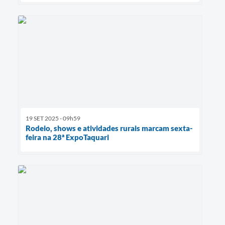
19 SET 2025 - 09h59
Rodeio, shows e atividades rurais marcam sexta-
feira na 28ª ExpoTaquari