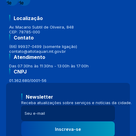
Localização
Av. Macario Subtil de Oliveira, 848
CEP: 78785-000
Contato
(66) 99937-0499 (somente ligação)
contato@altotaquari.mt.gov.br
Atendimento
Das 07:30hs às 11:30hs - 13:00h às 17:00h
CNPJ
01.362.680/0001-56
Newsletter
Receba atualizações sobre serviços e notícias da cidade.
Inscreva-se