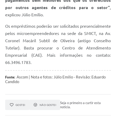
pagamentos bem melhores dos que os oferecidos
por outros agentes de créditos para o setor”
,
explicou Júlio Emílio.
Os empréstimos poderão ser solicitados presencialmente
pelos microempreendedores na sede da SMICT, na Av.
Coronel Macáril Subtil de Oliveira (antigo Conselho
Tutelar). Basta procurar o Centro de Atendimento
Empresarial (CAE). Mais informações no contato:
66.3496.1783.
Ascom | Nota e fotos: Júlio Emílio - Revisão: Eduardo
Fonte:
Candido
Seja o primeiro a curtir esta
GOSTEI
NÃO GOSTEI
notícia.