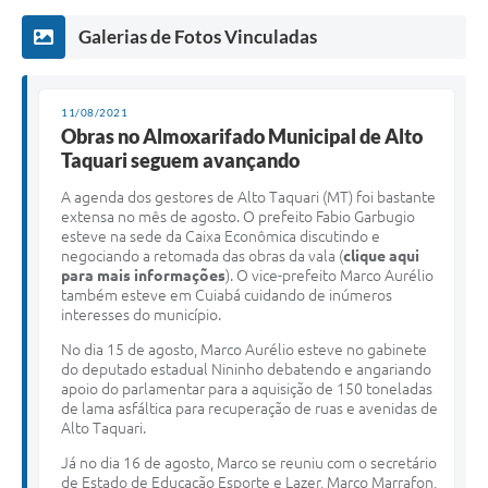
Galerias de Fotos Vinculadas
11/08/2021
Obras no Almoxarifado Municipal de Alto
Taquari seguem avançando
A agenda dos gestores de Alto Taquari (MT) foi bastante
extensa no mês de agosto. O prefeito Fabio Garbugio
esteve na sede da Caixa Econômica discutindo e
negociando a retomada das obras da vala (
clique aqui
para mais informações
). O vice-prefeito Marco Aurélio
também esteve em Cuiabá cuidando de inúmeros
interesses do município.
No dia 15 de agosto, Marco Aurélio esteve no gabinete
do deputado estadual Nininho debatendo e angariando
apoio do parlamentar para a aquisição de 150 toneladas
de lama asfáltica para recuperação de ruas e avenidas de
Alto Taquari.
Já no dia 16 de agosto, Marco se reuniu com o secretário
de Estado de Educação Esporte e Lazer, Marco Marrafon,