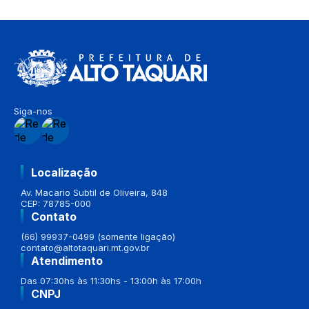
Siga-nos
Localização
Av. Macario Subtil de Oliveira, 848
CEP: 78785-000
Contato
(66) 99937-0499 (somente ligação)
contato@altotaquari.mt.gov.br
Atendimento
Das 07:30hs às 11:30hs - 13:00h às 17:00h
CNPJ