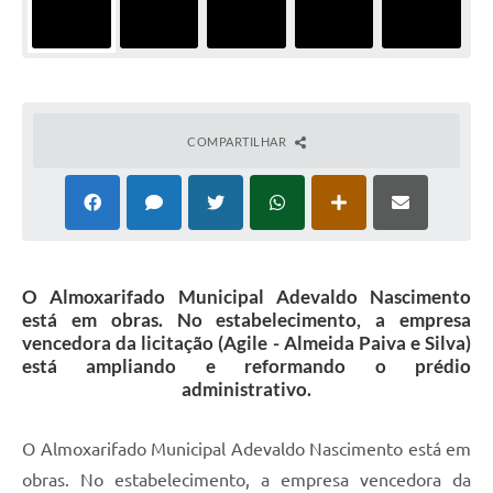
COMPARTILHAR
O Almoxarifado Municipal Adevaldo Nascimento
está em obras. No estabelecimento, a empresa
vencedora da licitação (Agile - Almeida Paiva e Silva)
está ampliando e reformando o prédio
administrativo.
O Almoxarifado Municipal Adevaldo Nascimento está em
obras. No estabelecimento, a empresa vencedora da