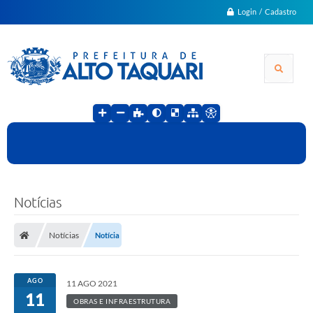
Login / Cadastro
Notícias
Notícias
Notícia
AGO
11 AGO 2021
11
OBRAS E INFRAESTRUTURA