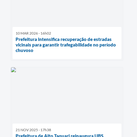
10 MAR 2026 - 16h02
Prefeitura intensifica recuperação de estradas
vicinais para garantir trafegabilidade no período
chuvoso
21 NOV 2025 - 17h38
Prefeitura de Alto Taquari reinaugura UBS