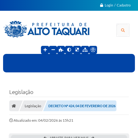
Login / Cadastro
Legislação
Legislação
DECRETO Nº 424, 04 DE FEVEREIRO DE 2026
Atualizado em: 04/02/2026 às 15h21
ARRASTE PARA VER MAIS