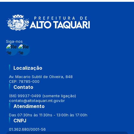
Siga-nos
Localização
Av. Macario Subtil de Oliveira, 848
CEP: 78785-000
Contato
(66) 99937-0499 (somente ligação)
contato@altotaquari.mt.gov.br
Atendimento
Das 07:30hs às 11:30hs - 13:00h às 17:00h
CNPJ
01.362.680/0001-56