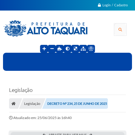
Login / Cadastro
Legislação
Legislação
DECRETO Nº 234, 25 DE JUNHO DE 2025
Atualizado em: 25/06/2025 às 16h40
ARRASTE PARA VER MAIS