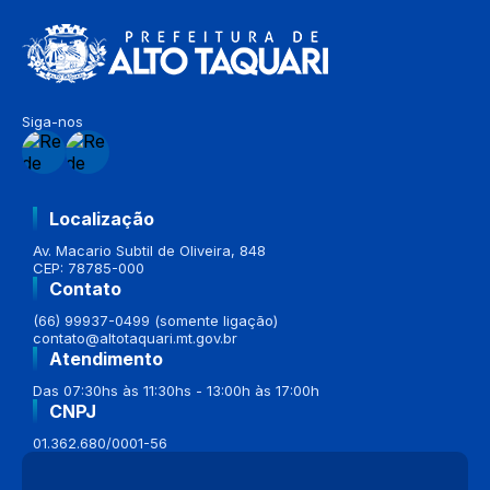
Siga-nos
Localização
Av. Macario Subtil de Oliveira, 848
CEP: 78785-000
Contato
(66) 99937-0499 (somente ligação)
contato@altotaquari.mt.gov.br
Atendimento
Das 07:30hs às 11:30hs - 13:00h às 17:00h
CNPJ
01.362.680/0001-56